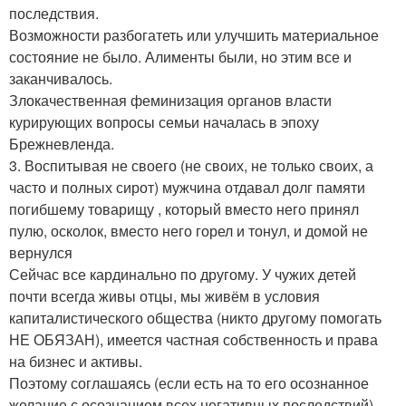
последствия.
Возможности разбогатеть или улучшить материальное
состояние не было. Алименты были, но этим все и
заканчивалось.
Злокачественная феминизация органов власти
курирующих вопросы семьи началась в эпоху
Брежневленда.
3. Воспитывая не своего (не своих, не только своих, а
часто и полных сирот) мужчина отдавал долг памяти
погибшему товарищу , который вместо него принял
пулю, осколок, вместо него горел и тонул, и домой не
вернулся
Сейчас все кардинально по другому. У чужих детей
почти всегда живы отцы, мы живём в условия
капиталистического общества (никто другому помогать
НЕ ОБЯЗАН), имеется частная собственность и права
на бизнес и активы.
Поэтому соглашаясь (если есть на то его осознанное
желание,с осознанием всех негативных последствий)