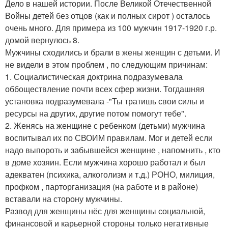
Дело в нашей истории. После Великой Отечественной
Войны детей без отцов (как и полных сирот ) осталось
очень много. Для примера из 100 мужчин 1917-1920 г.р.
домой вернулось 8.
Мужчины сходились и брали в жены женщин с детьми. И
не видели в этом проблем , по следующим причинам:
1. Социалистическая доктрина подразумевала
оббоществление почти всех сфер жизни. Тогдашняя
установка подразумевала -"Ты тратишь свои силы и
ресурсы на других, другие потом помогут тебе".
2. Женясь на женщине с ребенком (детьми) мужчина
воспитывал их по СВОИМ правилам. Мог и детей если
надо выпороть и забывшейся женщине , напомнить , кто
в доме хозяин. Если мужчина хорошо работал и был
адекватен (психика, алкоголизм и т.д.) РОНО, милиция,
профком , парторганизация (на работе и в районе)
вставали на сторону мужчины.
Развод для женщины нёс для женщины социальной,
финансовой и карьерной стороны только негативные