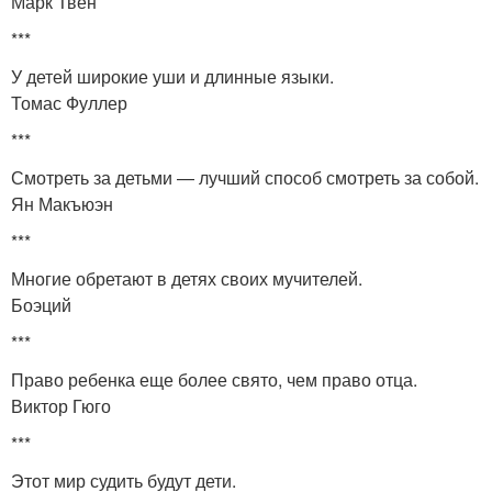
Марк Твен
***
У детей широкие уши и длинные языки.
Томас Фуллер
***
Смотреть за детьми — лучший способ смотреть за собой.
Ян Макъюэн
***
Многие обретают в детях своих мучителей.
Боэций
***
Право ребенка еще более свято, чем право отца.
Виктор Гюго
***
Этот мир судить будут дети.