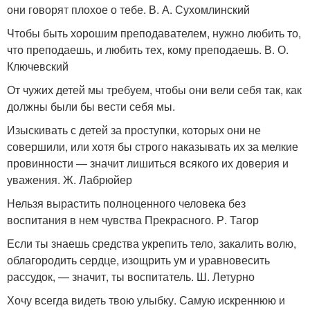
они говорят плохое о тебе. В. А. Сухомлинский
Чтобы быть хорошим преподавателем, нужно любить то,
что преподаешь, и любить тех, кому преподаешь. В. О.
Ключевский
От чужих детей мы требуем, чтобы они вели себя так, как
должны были бы вести себя мы.
Изыскивать с детей за проступки, которых они не
совершили, или хотя бы строго наказывать их за мелкие
провинности — значит лишиться всякого их доверия и
уважения. Ж. Лабрюйер
Нельзя вырастить полноценного человека без
воспитания в нем чувства Прекрасного. Р. Тагор
Если ты знаешь средства укрепить тело, закалить волю,
облагородить сердце, изощрить ум и уравновесить
рассудок, — значит, ты воспитатель. Ш. Летурно
Хочу всегда видеть твою улыбку. Самую искреннюю и