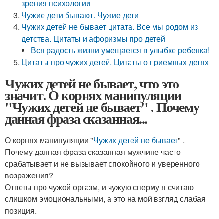
зрения психологии
Чужие дети бывают. Чужие дети
Чужих детей не бывает цитата. Все мы родом из
детства. Цитаты и афоризмы про детей
Вся радость жизни умещается в улыбке ребенка!
Цитаты про чужих детей. Цитаты о приемных детях
Чужих детей не бывает, что это
значит. О корнях манипуляции
"Чужих детей не бывает" . Почему
данная фраза сказанная...
О корнях манипуляции "
Чужих детей не бывает
" .
Почему данная фраза сказанная мужчине часто
срабатывает и не вызывает спокойного и уверенного
возражения?
Ответы про чужой оргазм, и чужую сперму я считаю
слишком эмоциональными, а это на мой взгляд слабая
позиция.