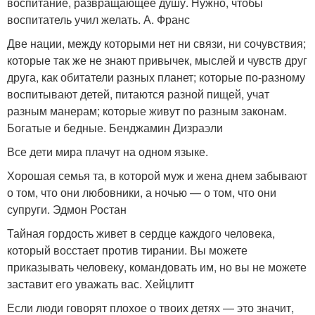
воспитание, развращающее душу. Нужно, чтобы
воспитатель учил желать. А. Франс
Две нации, между которыми нет ни связи, ни сочувствия;
которые так же не знают привычек, мыслей и чувств друг
друга, как обитатели разных планет; которые по-разному
воспитывают детей, питаются разной пищей, учат
разным манерам; которые живут по разным законам.
Богатые и бедные. Бенджамин Дизраэли
Все дети мира плачут на одном языке.
Хорошая семья та, в которой муж и жена днем забывают
о том, что они любовники, а ночью — о том, что они
супруги. Эдмон Ростан
Тайная гордость живет в сердце каждого человека,
который восстает против тирании. Вы можете
приказывать человеку, командовать им, но вы не можете
заставит его уважать вас. Хейцлитт
Если люди говорят плохое о твоих детях — это значит,