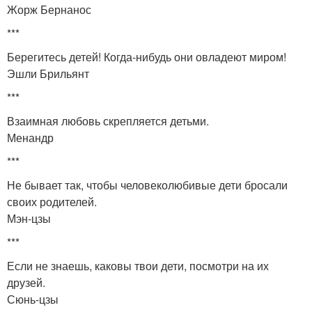
Жорж Бернанос
***
Берегитесь детей! Когда-нибудь они овладеют миром!
Эшли Брильянт
***
Взаимная любовь скрепляется детьми.
Менандр
***
Не бывает так, чтобы человеколюбивые дети бросали
своих родителей.
Мэн-цзы
***
Если не знаешь, каковы твои дети, посмотри на их
друзей.
Сюнь-цзы