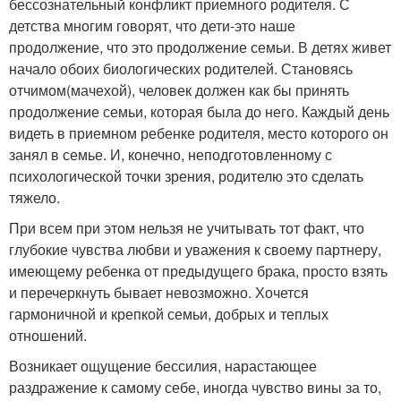
бессознательный конфликт приемного родителя. С
детства многим говорят, что дети-это наше
продолжение, что это продолжение семьи. В детях живет
начало обоих биологических родителей. Становясь
отчимом(мачехой), человек должен как бы принять
продолжение семьи, которая была до него. Каждый день
видеть в приемном ребенке родителя, место которого он
занял в семье. И, конечно, неподготовленному с
психологической точки зрения, родителю это сделать
тяжело.
При всем при этом нельзя не учитывать тот факт, что
глубокие чувства любви и уважения к своему партнеру,
имеющему ребенка от предыдущего брака, просто взять
и перечеркнуть бывает невозможно. Хочется
гармоничной и крепкой семьи, добрых и теплых
отношений.
Возникает ощущение бессилия, нарастающее
раздражение к самому себе, иногда чувство вины за то,