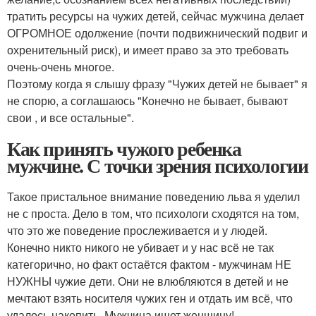
тратить ресурсы на чужих детей, сейчас мужчина делает
ОГРОМНОЕ одолжение (почти подвижнический подвиг и
охренительный риск), и имеет право за это требовать
очень-очень многое.
Поэтому когда я слышу фразу "Чужих детей не бывает" я
не спорю, а соглашаюсь "Конечно не бывает, бывают
свои , и все остальные".
Как принять чужого ребенка
мужчине. С точки зрения психологии
Такое пристальное внимание поведению льва я уделил
не с проста. Дело в том, что психологи сходятся на том,
что это же поведение прослеживается и у людей.
Конечно никто никого не убивает и у нас всё не так
категорично, но факт остаётся фактом - мужчинам НЕ
НУЖНЫ чужие дети. Они не влюбляются в детей и не
мечтают взять носителя чужих ген и отдать им всё, что
удалось накопить. Мужчина ищет женщину!