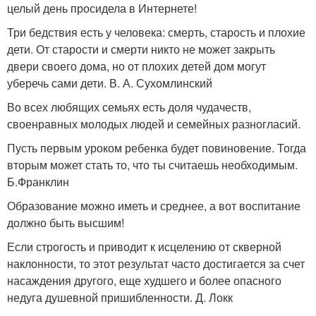
целый день просидела в Интернете!
Три бедствия есть у человека: смерть, старость и плохие
дети. От старости и смерти никто не может закрыть
двери своего дома, но от плохих детей дом могут
уберечь сами дети. В. А. Сухомлинский
Во всех любящих семьях есть доля чудачеств,
своенравных молодых людей и семейных разногласий.
Пусть первым уроком ребенка будет повиновение. Тогда
вторым может стать то, что ты считаешь необходимым.
Б.Франклин
Образование можно иметь и среднее, а вот воспитание
должно быть высшим!
Если строгость и приводит к исцелению от скверной
наклонности, то этот результат часто достигается за счет
насаждения другого, еще худшего и более опасного
недуга душевной пришибленности. Д. Локк