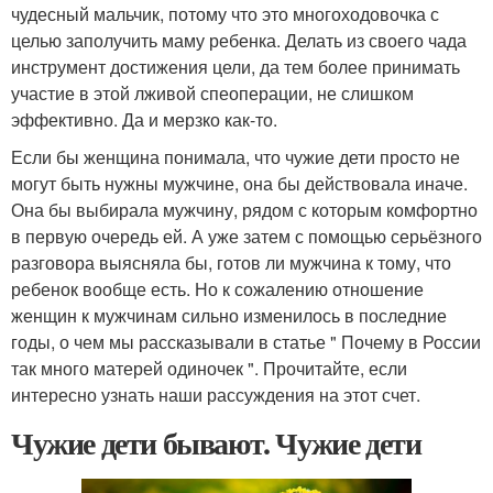
чудесный мальчик, потому что это многоходовочка с
целью заполучить маму ребенка. Делать из своего чада
инструмент достижения цели, да тем более принимать
участие в этой лживой спеоперации, не слишком
эффективно. Да и мерзко как-то.
Если бы женщина понимала, что чужие дети просто не
могут быть нужны мужчине, она бы действовала иначе.
Она бы выбирала мужчину, рядом с которым комфортно
в первую очередь ей. А уже затем с помощью серьёзного
разговора выясняла бы, готов ли мужчина к тому, что
ребенок вообще есть. Но к сожалению отношение
женщин к мужчинам сильно изменилось в последние
годы, о чем мы рассказывали в статье " Почему в России
так много матерей одиночек ". Прочитайте, если
интересно узнать наши рассуждения на этот счет.
Чужие дети бывают. Чужие дети