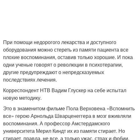
При помощи недорогого лекарства и доступного
оборудования можно стереть из памяти пациента все
плохие воспоминания, оставив только хорошие. И пока
одни ученые говорят о революции в психотерапии,
другие предупреждают о непредсказуемых
последствиях лечения.
Корреспондент НТВ Вадим Глускер на себе испытал
новую методику.
Это в знаменитом фильме Пола Верховена «Вспомнить
все» герою Арнольда Шварценеггера в мозг вживляли
воспоминания. А профессор Амстердамского
университета Мерил Киндт их из памяти стирает. Но
стирает, правда, не все, а только ужас, страх и фобии.