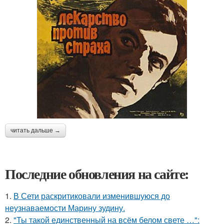
читать дальше →
Последние обновления на сайте:
1.
В Сети раскритиковали изменившуюся до
неузнаваемости Марину зудину.
2.
"Ты такой единственный на всём белом свете …":