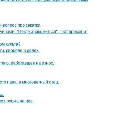
 вопрос про закатки.
нами: "Негде Знакомиться", "нет времени",
ом культа?
и, свободе и ролях.
тело, работавшее на износ.
то папа, а многодетный отец.
ы.
не похожа на нее.