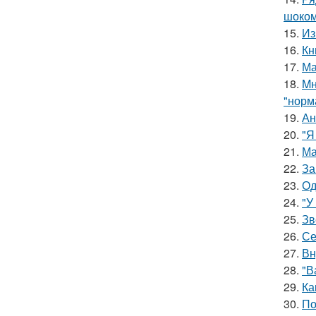
шоком
15.
Из
16.
Кн
17.
Ма
18.
Mн
"норм
19.
Ан
20.
"Я
21.
Ма
22.
За
23.
Од
24.
"У
25.
Зв
26.
Се
27.
Вн
28.
"В
29.
Ка
30.
По