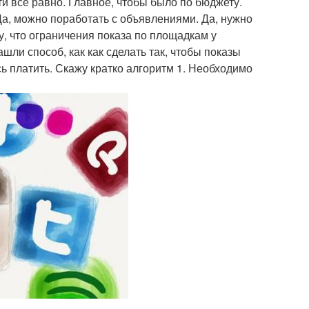
ти все равно. Главное, чтобы было по бюджету.
Да, можно поработать с объявлениями. Да, нужно
у, что ограничения показа по площадкам у
шли способ, как как сделать так, чтобы показы
ь платить. Скажу кратко алгоритм 1. Необходимо