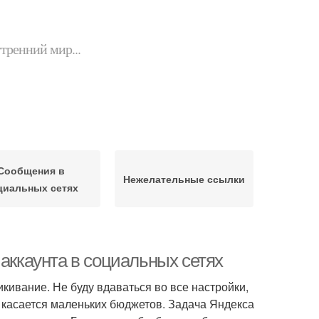
утренний мир...
Сообщения в
Нежелательные ссылки
циальных сетях
 аккаунта в социальных сетях
ликивание. Не буду вдаваться во все настройки,
о касается маленьких бюджетов. Задача Яндекса