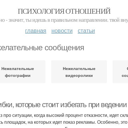
ПСИХОЛОГИЯ ОТНОШЕНИЙ
но - значит, ты идешь в правильном направлении. твой вн
главная
новости
статьи
елательные сообщения
Нежелательные
Нежелательные
фотографии
видеоролики
со
бки, которые стоит избегать при ведении
аз про ситуации, когда высокий процент отказности, идет ск
сь площадок, на которых идет показ рекламы. Особенно, эт