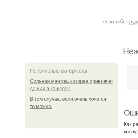
если тебе труд
Неж
Популярные материалы
Сильная мантра, которая привлечет
деньги в кошелек.
В том случае, если очень хочется,
то можно.
Оши
Как р
косну