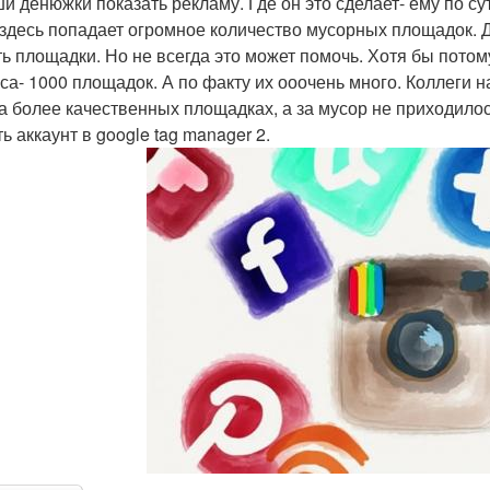
ши денюжки показать рекламу. Где он это сделает- ему по су
 здесь попадает огромное количество мусорных площадок. 
ть площадки. Но не всегда это может помочь. Хотя бы потом
са- 1000 площадок. А по факту их ооочень много. Коллеги на
а более качественных площадках, а за мусор не приходилос
ь аккаунт в google tag manager 2.