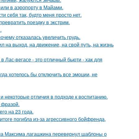
вили в аэропорту в Майами.
и себя так, будто меня просто нет.
превратить поездку в экстрим.
.
очему отказалась увеличить грудь.
 на выход, на движение, на свой путь, на жизнь
в Лас-вегасе - это отличный бьюти - хак для
огда хотелось бы отключить все эмоции, не
 и некоторые отличия в подходе к воспитанию.
 фразой.
го на 23 года.
итоге погибла из-за агрессивного бойфренда,
на Максима лагашкина перевернул шаблоны о