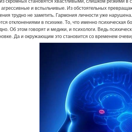
 из скромных становятся хвастливыми, слишком резкими в 
 агрессивные и вспыльчивые. Из обстоятельных превращаю
ения трудно не заметить. Гармония личности уже нарушена.
тся отклонениями в психике. То, что именно психическая б
дно. Об этом говорят и медики, и психологи. Ведь психичес
новке. Да и окружающим это становится со временем очеви