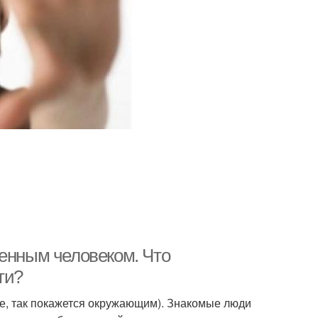
шенным человеком. Что
ти?
ае, так покажется окружающим). Знакомые люди