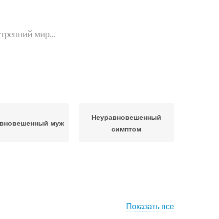
утренний мир...
Неуравновешенный
вновешенный муж
симптом
Показать все