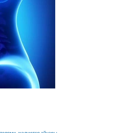
ителями, жалуются эйчары.