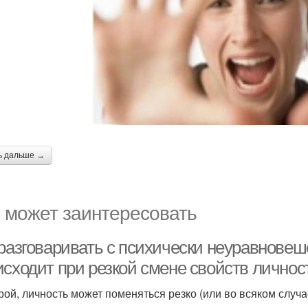
ь дальше →
 может заинтересовать
 разговаривать с психически неуравнове
исходит при резкой смене свойств личнос
рой, личность может поменяться резко (или во всяком случ