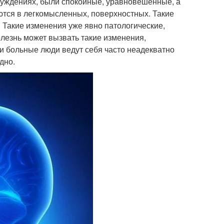
суждениях, были спокойные, уравновешенные, а
тся в легкомысленных, поверхностных. Такие
 Такие изменения уже явно патологические,
олезнь может вызвать такие изменения,
ки больные люди ведут себя часто неадекватно
дно.