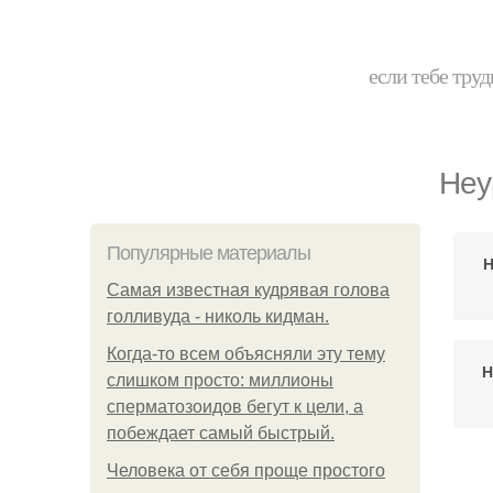
если тебе труд
Неу
Популярные материалы
Н
Самая известная кудрявая голова
голливуда - николь кидман.
Когда-то всем объясняли эту тему
Н
слишком просто: миллионы
сперматозоидов бегут к цели, а
побеждает самый быстрый.
Человека от себя проще простого