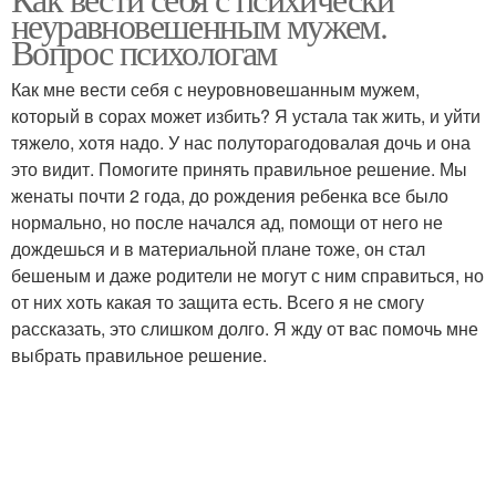
неуравновешенным мужем.
диагноз
жена
Вопрос психологам
Как мне вести себя с неуровновешанным мужем,
который в сорах может избить? Я устала так жить, и уйти
тяжело, хотя надо. У нас полуторагодовалая дочь и она
это видит. Помогите принять правильное решение. Мы
женаты почти 2 года, до рождения ребенка все было
нормально, но после начался ад, помощи от него не
дождешься и в материальной плане тоже, он стал
бешеным и даже родители не могут с ним справиться, но
от них хоть какая то защита есть. Всего я не смогу
рассказать, это слишком долго. Я жду от вас помочь мне
выбрать правильное решение.