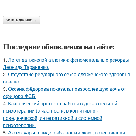
читать дальше →
Последние обновления на сайте:
1.
Легенда тяжелой атлетики: феноменальные рекорды
Леонида Тараненко.
2.
Отсутствие регулярного секса для женского здоровья
опасно.
3.
Оксана фёдорова показала повзрослевшую дочь от
офицера ФСБ.
4.
Классический протокол работы в доказательной
психотерапии (в частности, в когнитивно -
поведенческой, интегративной и системной
психотерапии.
5.
Аксессуары в виде рыб - новый люкс, потеснивший