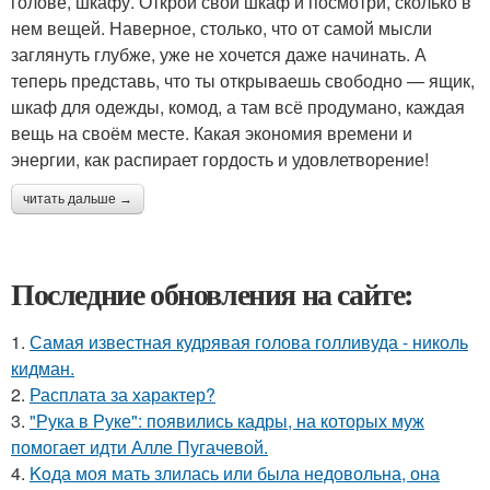
голове, шкафу. Открой свой шкаф и посмотри, сколько в
нем вещей. Наверное, столько, что от самой мысли
заглянуть глубже, уже не хочется даже начинать. А
теперь представь, что ты открываешь свободно — ящик,
шкаф для одежды, комод, а там всё продумано, каждая
вещь на своём месте. Какая экономия времени и
энергии, как распирает гордость и удовлетворение!
читать дальше →
Последние обновления на сайте:
1.
Самая известная кудрявая голова голливуда - николь
кидман.
2.
Расплата за характер?
3.
"Рука в Руке": появились кадры, на которых муж
помогает идти Алле Пугачевой.
4.
Koда моя мать злилась или была недовольна, она