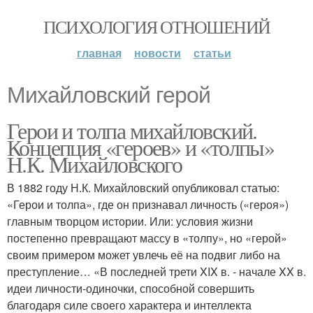
ПСИХОЛОГИЯ ОТНОШЕНИЙ
главная
новости
статьи
Михайловский герой
Герои и толпа михайловский.
Концепция «героев» и «толпы»
Н.К. Михайловского
В 1882 году Н.К. Михайловский опубликовал статью:
«Герои и толпа», где он признавал личность («героя»)
главным творцом истории. Или: условия жизни
постепенно превращают массу в «толпу», но «герой»
своим примером может увлечь её на подвиг либо на
преступление… «В последней трети XIX в. - начале XX в.
идеи личности-одиночки, способной совершить
благодаря силе своего характера и интеллекта