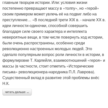
главным творцом истории. Или: условия жизни
постепенно превращают массу в «толпу», но «герой»
своим примером может увлечь её на подвиг либо на
преступление… «В последней трети XIX в. - начале XX в.
идеи личности-одиночки, способной совершить
благодаря силе своего характера и интеллекта
невероятные вещи, в том числе повернуть ход истории,
были очень распространены, особенно среди
революционно настроенных молодых людей. Это
сделало популярным вопрос роли личности в истории, в
формулировке Т. Карлейля, взаимоотношений «героя» и
массы (в частности, стоит отметить «Исторические
письма» революционера-народника П.Л. Лаврова).
Существенный вклад в развитие этой проблемы внёс
Н.К.
читать дальше →