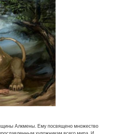
енщины Алкмены. Ему посвящено множество
 прославленным художникам всего мира. И