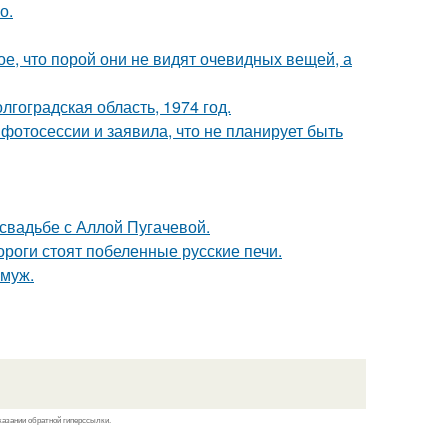
о.
, что порой они не видят очевидных вещей, а
лгоградская область, 1974 год.
фотосессии и заявила, что не планирует быть
свадьбе с Аллой Пугачевой.
дороги стоят побеленные русские печи.
амуж.
казании обратной гиперссылки.