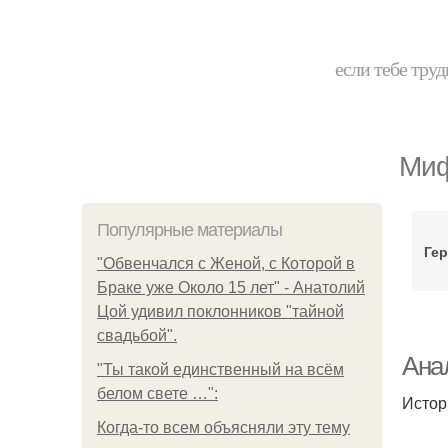
если тебе труд
Миф
Популярные материалы
Гер
"Обвенчался с Женой, с Которой в
Браке уже Около 15 лет" - Анатолий
Цой удивил поклонников "тайной
свадьбой".
Ана
"Ты такой единственный на всём
белом свете …":
Истор
Когда-то всем объясняли эту тему