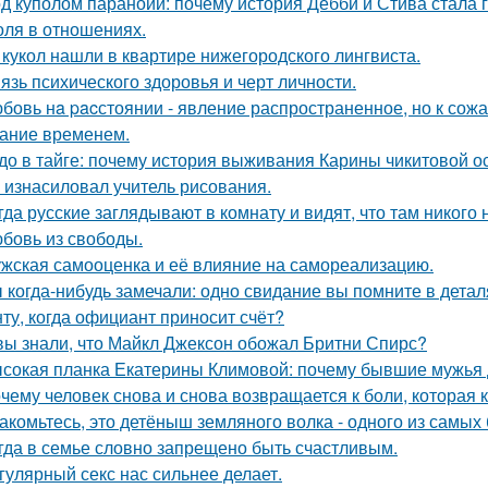
д куполом паранойи: почему история Дебби и Стива стала
оля в отношениях.
 кукол нашли в квартире нижегородского лингвиста.
язь психического здоровья и черт личности.
бовь нa pacстоянии - явление распространенное, но к сож
ание временем.
до в тайге: почему история выживания Карины чикитовой ос
 изнасиловал учитель рисования.
гда русские заглядывают в комнату и видят, что там никого н
бовь из свободы.
жская самооценка и её влияние на самореализацию.
 когда-нибудь замечали: одно свидание вы помните в деталя
ту, когда официант приносит счёт?
вы знали, что Майкл Джексон обожал Бритни Спирс?
сокая планка Екатерины Климовой: почему бывшие мужья д
чему человек снова и снова возвращается к боли, которая 
акомьтесь, это детёныш земляного волка - одного из самы
гда в семье словно запрещено быть счастливым.
гулярный секс нас сильнее делает.