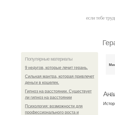
если тебе труд
Гер
Популярные материалы
Ми
9 недугов, которые лечит герань.
Сильная мантра, которая привлечет
деньги в кошелек.
Гипноз на расстоянии. Существует
Ана
ли гипноз на расстоянии
Истор
Психология: возможности для
профессионального роста и