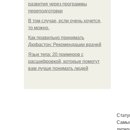
развития через программы
переподготовки
В том случае, если очень хочется,
то можно.
Как правильно принимать
Дюфастон: Рекомендации врачей
Язык тела: 20 примеров с
расшифровкой, которые помогут
вам лучше понимать людей
Стату
Самый
литер