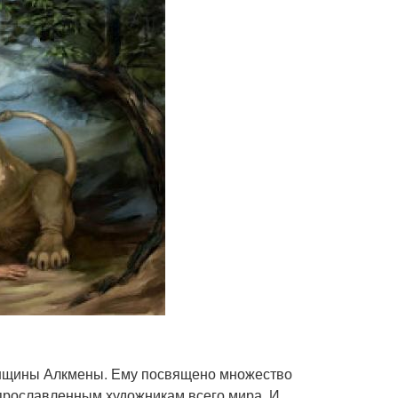
енщины Алкмены. Ему посвящено множество
 прославленным художникам всего мира. И