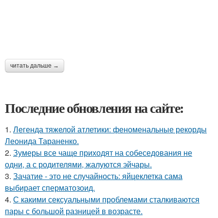
читать дальше →
Последние обновления на сайте:
1.
Легенда тяжелой атлетики: феноменальные рекорды
Леонида Тараненко.
2.
Зумеры все чаще приходят на собеседования не
одни, а с родителями, жалуются эйчары.
3.
Зачатие - это не случайность: яйцеклетка сама
выбирает сперматозоид.
4.
С какими сексуальными проблемами сталкиваются
пары с большой разницей в возрасте.