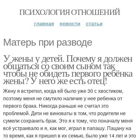
ПСИХОЛОГИЯ ОТНОШЕНИЙ
главная
новости
статьи
Матерь при разводе
У жены у детей. Почему я должен
общаться со своим сыном так
чтобы не обидеть первого ребёнка
жены? У него же есть отец!
Жену я встретил, когда ей было уже 30 с хвостиком,
поэтому меня не смутило наличие у нее ребенка от
первого брака. Никогда раньше не считал это
проблемой. Дети не виноваты в том, что родители не
сумели сохранить брак. Это я к тому, что поначалу меня
всё устраивало и я, как мог, играл в папашу. Пацану на
то время, как я пришел в их семью, было уже 14 лет и это