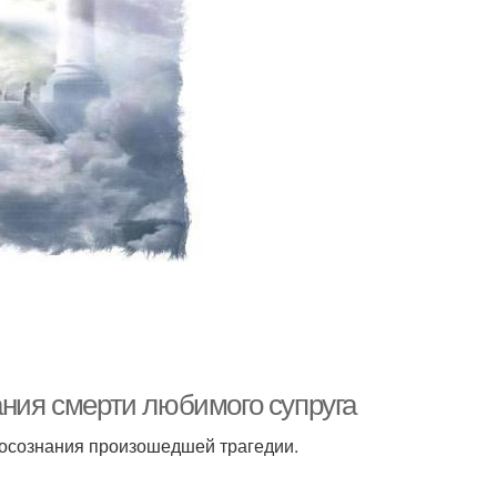
ания смерти любимого супруга
ы осознания произошедшей трагедии.