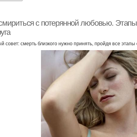
 смириться с потерянной любовью. Этапы
уга
й совет: смерть близкого нужно принять, пройдя все этап