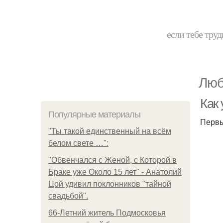
если тебе труд
Люб
Как
Популярные материалы
Первы
"Ты такой единственный на всём
белом свете …":
"Обвенчался с Женой, с Которой в
Браке уже Около 15 лет" - Анатолий
Цой удивил поклонников "тайной
свадьбой".
66-Летний житель Подмосковья