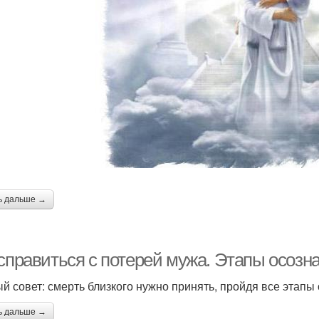
ь дальше →
 справиться с потерей мужа. Этапы осозн
й совет: смерть близкого нужно принять, пройдя все этап
ь дальше →