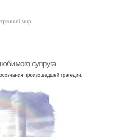
утренний мир...
любимого супруга
ы осознания произошедшей трагедии.