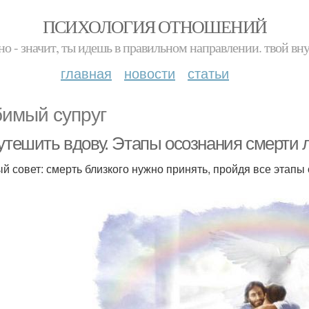
ПСИХОЛОГИЯ ОТНОШЕНИЙ
но - значит, ты идешь в правильном направлении. твой вн
главная
новости
статьи
имый супруг
 утешить вдову. Этапы осознания смерти 
й совет: смерть близкого нужно принять, пройдя все этап