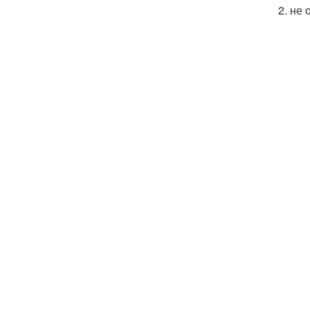
2. не