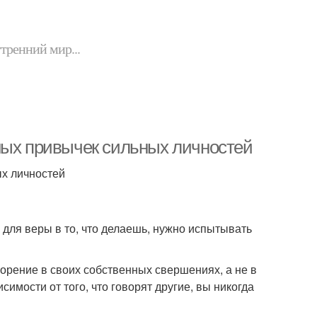
утренний мир...
ных привычек сильных личностей
ых личностей
к для веры в то, что делаешь, нужно испытывать
орение в своих собственных свершениях, а не в
симости от того, что говорят другие, вы никогда