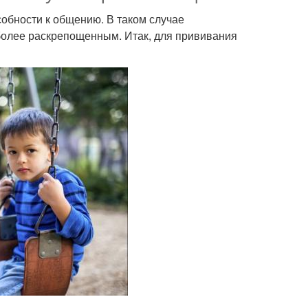
собности к общению. В таком случае
более раскрепощенным. Итак, для прививания