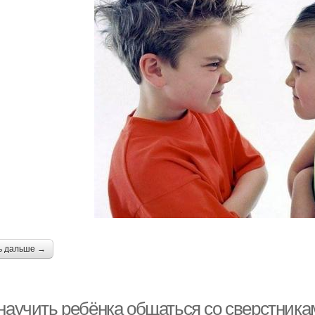
ь дальше →
 научить ребёнка общаться со сверстник