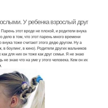
ослыми. У ребенка взрослый друг
. Парень этот вроде не плохой, и родители внука
о дело в том, что этот парень много времени
о внука тоже считают этого дядю другом. Ну а
к, в боулинг, в кино). Родители других мальчиков
как для них он тоже как друг семьи. Я не знаю
дь не знаю что на уме у этого человека. Кем он их
м.