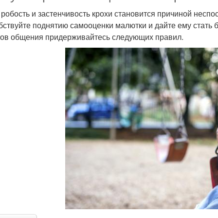
 робость и застенчивость крохи становится причиной неспо
бствуйте поднятию самооценки малютки и дайте ему стать 
ов общения придерживайтесь следующих правил.