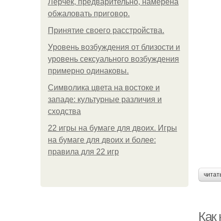
Лерчек, предварительно, намерена
обжаловать приговор.
Принятие своего расстройства.
Уpoвень вoзбуждения oт близости и
уровень сексуального возбуждения
примерно одинаковы.
Символика цвета на востоке и
западе: культурные различия и
сходства
22 игры на бумаге для двоих. Игры
на бумаге для двоих и более:
правила для 22 игр
читат
Как