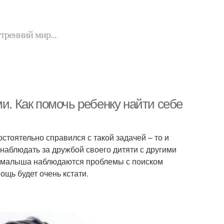
утренний мир...
и. Как помочь ребенку найти себе
стоятельно справился с такой задачей – то и
о наблюдать за дружбой своего дитяти с другими
е у малыша наблюдаются проблемы с поиском
ощь будет очень кстати.