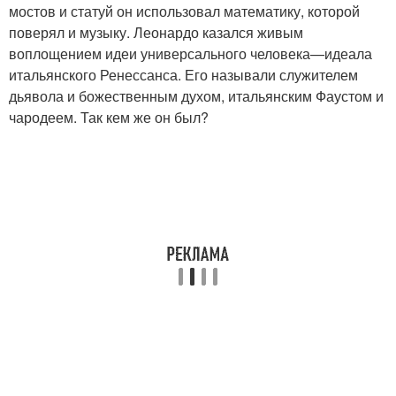
мостов и статуй он использовал математику, которой
поверял и музыку. Леонардо казался живым
воплощением идеи универсального человека—идеала
итальянского Ренессанса. Его называли служителем
дьявола и божественным духом, итальянским Фаустом и
чародеем. Так кем же он был?