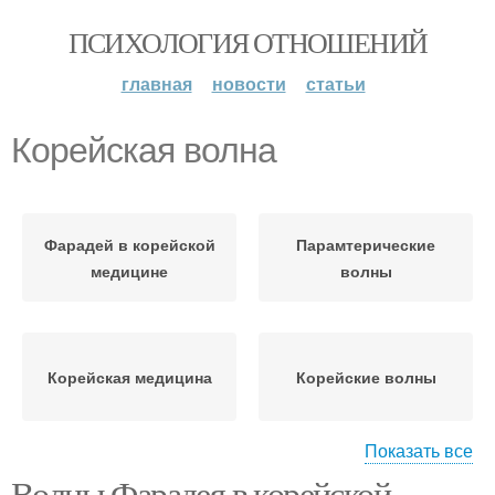
ПСИХОЛОГИЯ ОТНОШЕНИЙ
главная
новости
статьи
Корейская волна
Фарадей в корейской
Парамтерические
медицине
волны
Корейская медицина
Корейские волны
Показать все
Волны Фарадея в корейской