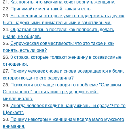
21.
Как понять, что мужчина хочет вернуть женщину.
22.
Принимайте меня такой, какая я есть.
23.
Есть женщины, которые умеют поддерживать других,
быть надёжными, внимательными и заботливыми.
24.
Обратная связь в постели: как попросить делать
иначе, не обидев.
25.
Супружеская совместимость: что это такое и как
понять, есть ли она?
26.
3 страха, которые толкают женщину в созависимые
отношения.
27.
Почему человек снова и снова возвращается к боли,
которая когда-то его разрушила?
28.
Психологи всё чаще говорят о проблеме "Слишком
Осознанного" воспитания среди родителей -
миллениалов.
29.
Иногда человек входит в нашу жизнь - и сразу "Что-то
Щёлкает".
30.
Почему некоторым женщинам всегда мало мужского
внимания.