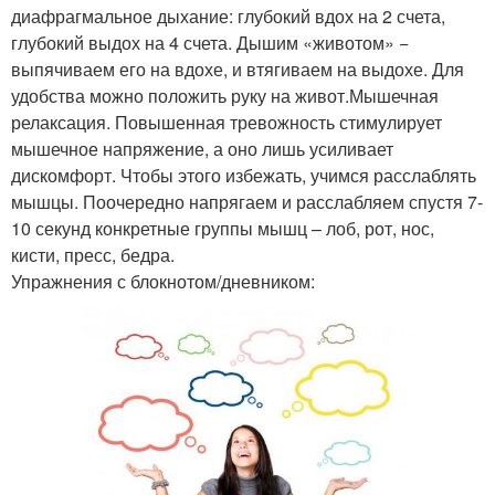
диафрагмальное дыхание: глубокий вдох на 2 счета,
глубокий выдох на 4 счета. Дышим «животом» −
выпячиваем его на вдохе, и втягиваем на выдохе. Для
удобства можно положить руку на живот.Мышечная
релаксация. Повышенная тревожность стимулирует
мышечное напряжение, а оно лишь усиливает
дискомфорт. Чтобы этого избежать, учимся расслаблять
мышцы. Поочередно напрягаем и расслабляем спустя 7-
10 секунд конкретные группы мышц – лоб, рот, нос,
кисти, пресс, бедра.
Упражнения с блокнотом/дневником: