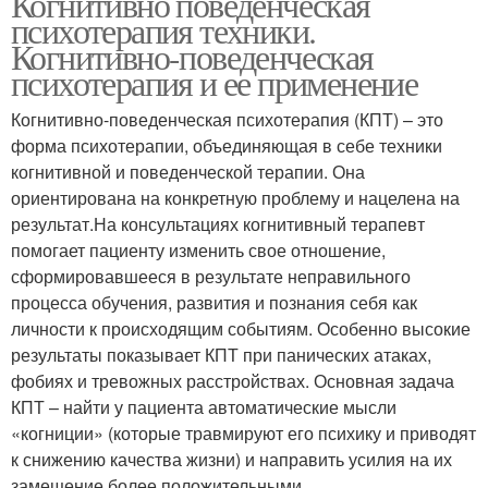
Когнитивно поведенческая
психотерапия техники.
Когнитивно-поведенческая
психотерапия и ее применение
Когнитивно-поведенческая психотерапия (КПТ) – это
форма психотерапии, объединяющая в себе техники
когнитивной и поведенческой терапии. Она
ориентирована на конкретную проблему и нацелена на
результат.На консультациях когнитивный терапевт
помогает пациенту изменить свое отношение,
сформировавшееся в результате неправильного
процесса обучения, развития и познания себя как
личности к происходящим событиям. Особенно высокие
результаты показывает КПТ при панических атаках,
фобиях и тревожных расстройствах. Основная задача
КПТ – найти у пациента автоматические мысли
«когниции» (которые травмируют его психику и приводят
к снижению качества жизни) и направить усилия на их
замещение более положительными,