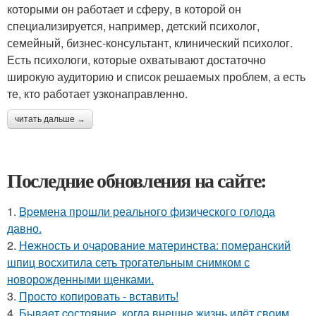
которыми он работает и сферу, в которой он
специализируется, например, детский психолог,
семейный, бизнес-консультант, клинический психолог.
Есть психологи, которые охватывают достаточно
широкую аудиторию и список решаемых проблем, а есть
те, кто работает узконаправленно.
читать дальше →
Последние обновления на сайте:
1.
Bpeмена прошли реального физического голода
давно.
2.
Нежность и очарование материнства: померанский
шпиц восхитила сеть трогательным снимком с
новорожденными щенками.
3.
Просто копировать - вставить!
4.
Бывaeт coстояние, когда внешне жизнь идёт своим