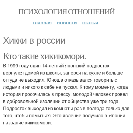
ПСИХОЛОГИЯ ОТНОШЕНИЙ
главная
новости
статьи
Хикки в россии
Кто такие хикикомори.
В 1999 году один 14-летний японский подросток
вернулся домой из школы, заперся на кухне и больше
оттуда не выходил. Юноша отказывался говорить с
людьми и никого к себе не пускал. К тому моменту, когда
история просочилась в прессу, молодой человек провел
в добровольной изоляции от общества уже три года.
Подросток выходил из комнаты раз в полгода только для
того, чтобы помыться. Это явление получило в Японии
название хикикомори.