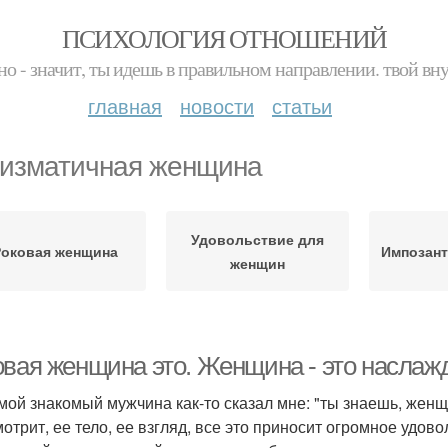
ПСИХОЛОГИЯ ОТНОШЕНИЙ
но - значит, ты идешь в правильном направлении. твой вн
главная
новости
статьи
изматичная женщина
Удовольствие для
Роковая женщина
Импозант
женщин
овая женщина это. Женщина - это наслажд
мой знакомый мужчина как-то сказал мне: "ты знаешь, женщин
отрит, ее тело, ее взгляд, все это приносит огромное удовол