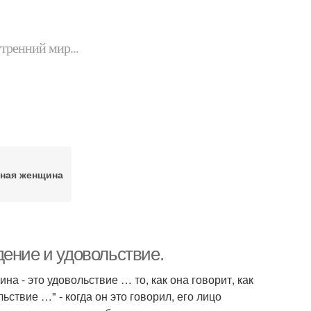
утренний мир...
ная женщина
ение и удовольствие.
а - это удовольствие … то, как она говорит, как
ьствие …" - когда он это говорил, его лицо