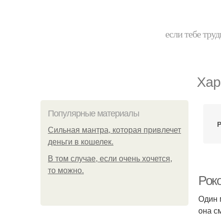
если тебе труд
Хар
Популярные материалы
Сильная мантра, которая привлечет
деньги в кошелек.
В том случае, если очень хочется,
то можно.
Рок
Один 
она см