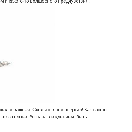
ом и какого-то волшебного предчувствия.
кая и важная. Сколько в ней энергии! Как важно
этого слова, быть наслаждением, быть