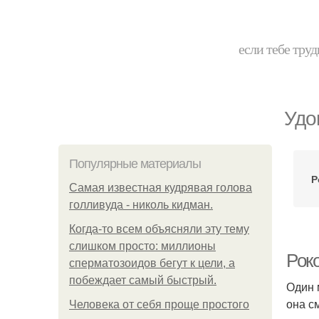
если тебе труд
Удо
Популярные материалы
Р
Самая известная кудрявая голова
голливуда - николь кидман.
Когда-то всем объясняли эту тему
слишком просто: миллионы
Рок
сперматозоидов бегут к цели, а
побеждает самый быстрый.
Один 
она см
Человека от себя проще простого