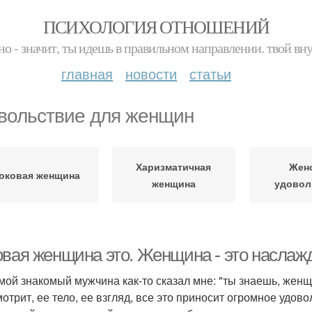
ПСИХОЛОГИЯ ОТНОШЕНИЙ
но - значит, ты идешь в правильном направлении. твой вн
главная
новости
статьи
вольствие для женщин
Харизматичная
Жен
оковая женщина
женщина
удовол
овая женщина это. Женщина - это наслажд
мой знакомый мужчина как-то сказал мне: "ты знаешь, женщин
отрит, ее тело, ее взгляд, все это приносит огромное удовол