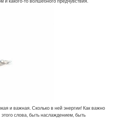
ом и какого-то волшебного предчувствия.
кая и важная. Сколько в ней энергии! Как важно
этого слова, быть наслаждением, быть