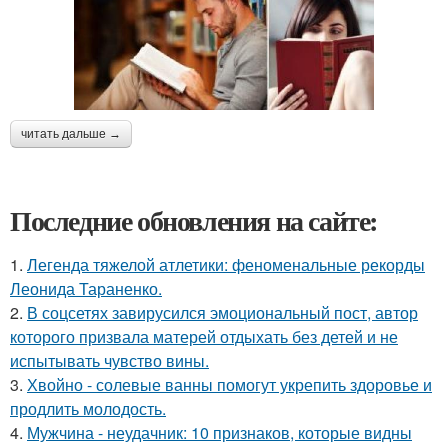
читать дальше →
Последние обновления на сайте:
1.
Легенда тяжелой атлетики: феноменальные рекорды
Леонида Тараненко.
2.
В соцсетях завирусился эмоциональный пост, автор
которого призвала матерей отдыхать без детей и не
испытывать чувство вины.
3.
Хвойно - солевые ванны помогут укрепить здоровье и
продлить молодость.
4.
Мужчина - неудачник: 10 признаков, которые видны