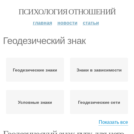
ПСИХОЛОГИЯ ОТНОШЕНИЙ
главная
новости
статьи
Геодезический знак
Геодезические знаки
Знаки в зависимости
Условные знаки
Геодезические сети
Показать все
Геодезический знак гугк для чего.