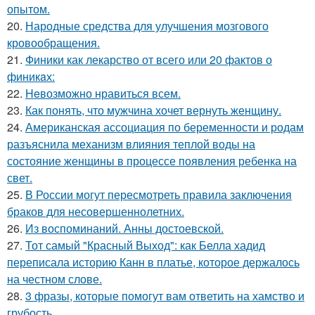
опытом.
20.
Народные средства для улучшения мозгового
кровообращения.
21.
Финики как лекарство от всего или 20 фактов о
финикaх:
22.
Heвозможно нравиться всем.
23.
Как понять, что мужчина хочет вернуть женщину.
24.
Американская ассоциация по беременности и родам
разъяснила механизм влияния теплой воды на
состояние женщины в процессе появления ребенка на
свет.
25.
В России могут пересмотреть правила заключения
браков для несовершеннолетних.
26.
Из воспоминаний. Анны достоевской.
27.
Тот самый "Красный Выход": как Белла хадид
переписала историю Канн в платье, которое держалось
на честном слове.
28.
3 фразы, которые помогут вам ответить на хамство и
грубость.