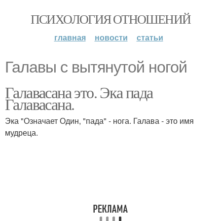
ПСИХОЛОГИЯ ОТНОШЕНИЙ
главная
новости
статьи
Галавы с вытянутой ногой
Галавасана это. Эка пада
Галавасана.
Эка "Означает Один, "пада" - нога. Галава - это имя
мудреца.