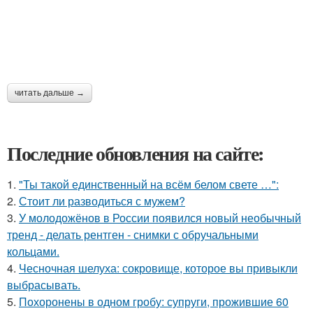
читать дальше →
Последние обновления на сайте:
1.
"Ты такой единственный на всём белом свете …":
2.
Стоит ли разводиться с мужем?
3.
У молодожёнов в России появился новый необычный
тренд - делать рентген - снимки с обручальными
кольцами.
4.
Чесночная шелуха: сокровище, которое вы привыкли
выбрасывать.
5.
Похоронены в одном гробу: супруги, прожившие 60