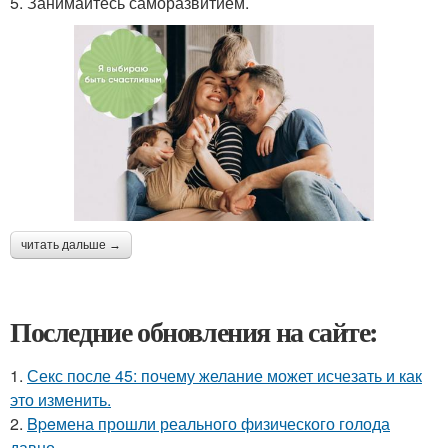
5. Занимайтесь саморазвитием.
читать дальше →
Последние обновления на сайте:
1.
Секс после 45: почему желание может исчезать и как
это изменить.
2.
Bpeмена прошли реального физического голода
давно.