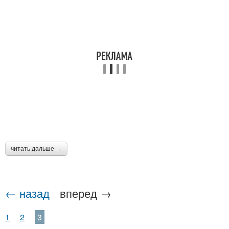
читать дальше →
← назад
вперед →
1
2
3