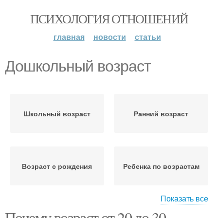
ПСИХОЛОГИЯ ОТНОШЕНИЙ
главная
новости
статьи
Дошкольный возраст
Школьный возраст
Ранний возраст
Возраст с рождения
Ребенка по возрастам
Показать все
Почему возраст от 20 до 30 -
Воспитания по