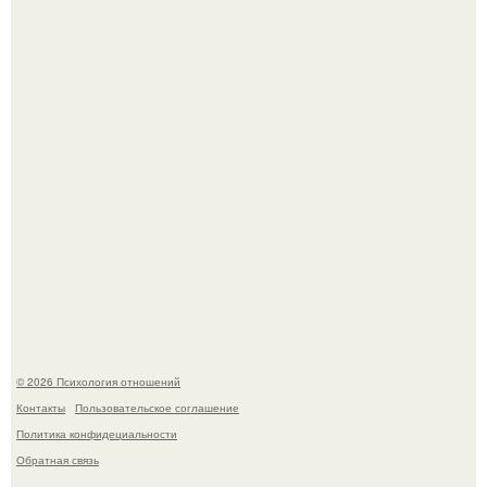
"3 Мечты юности и громкий финал": как Арнольд
шварценеггер женился на племяннице Кеннеди.
"Рука в Руке": появились кадры, на которых муж
помогает идти Алле Пугачевой.
© 2026 Психология отношений
Контакты
Пользовательское соглашение
Политика конфидециальности
Обратная связь