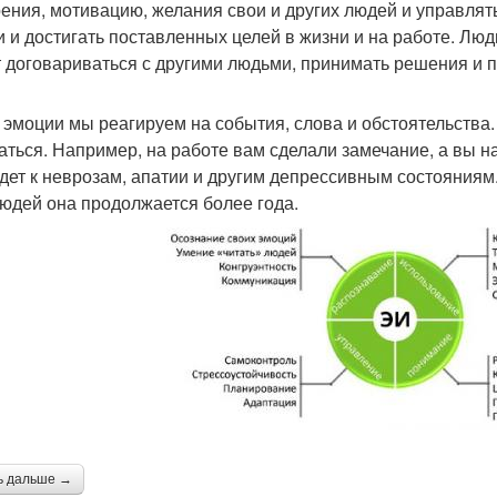
ения, мотивацию, желания свои и других людей и управлят
и и достигать поставленных целей в жизни и на работе. Л
 договариваться с другими людьми, принимать решения и п
 эмоции мы реагируем на события, слова и обстоятельства.
аться. Например, на работе вам сделали замечание, а вы на
дет к неврозам, апатии и другим депрессивным состояниям.
юдей она продолжается более года.
ь дальше →