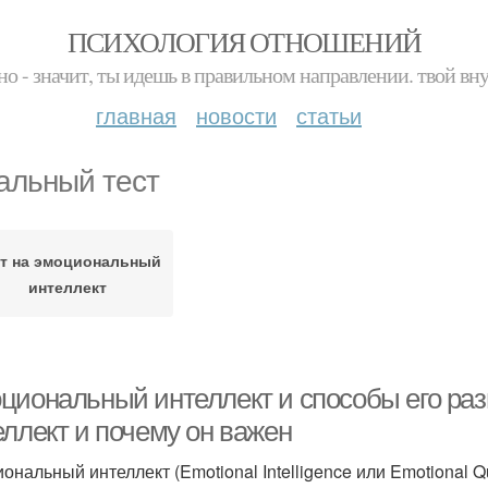
ПСИХОЛОГИЯ ОТНОШЕНИЙ
но - значит, ты идешь в правильном направлении. твой вн
главная
новости
статьи
альный тест
ст на эмоциональный
интеллект
циональный интеллект и способы его раз
еллект и почему он важен
ональный интеллект (Emotional Intelligence или Emotional Q