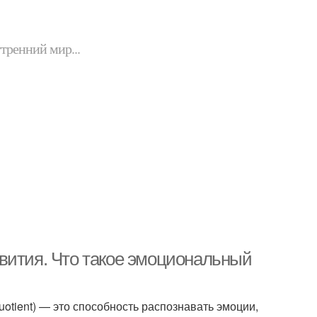
утренний мир...
вития. Что такое эмоциональный
uotient) — это способность распознавать эмоции,