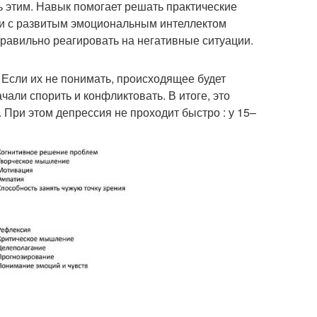
ь этим. Навык помогает решать практические
юди с развитым эмоциональным интеллектом
равильно реагировать на негативные ситуации.
 Если их не понимать, происходящее будет
чали спорить и конфликтовать. В итоге, это
 При этом депрессия не проходит быстро : у 15–