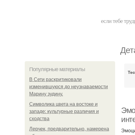
если тебе труд
Дет
Популярные материалы
Те
В Сети раскритиковали
изменившуюся до неузнаваемости
Марину зудину.
Символика цвета на востоке и
Эмо
западе: культурные различия и
инт
сходства
Лерчек, предварительно, намерена
Эмоци