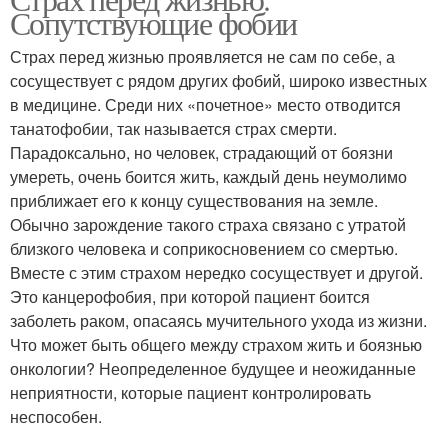
Сопутствующие фобии
Страх перед жизнью проявляется не сам по себе, а
сосуществует с рядом других фобий, широко известных
в медицине. Среди них «почетное» место отводится
танатофобии, так называется страх смерти.
Парадоксально, но человек, страдающий от боязни
умереть, очень боится жить, каждый день неумолимо
приближает его к концу существования на земле.
Обычно зарождение такого страха связано с утратой
близкого человека и соприкосновением со смертью.
Вместе с этим страхом нередко сосуществует и другой.
Это канцерофобия, при которой пациент боится
заболеть раком, опасаясь мучительного ухода из жизни.
Что может быть общего между страхом жить и боязнью
онкологии? Неопределенное будущее и неожиданные
неприятности, которые пациент контролировать
неспособен.