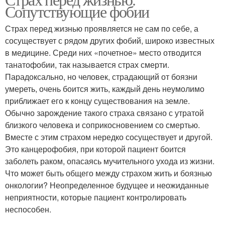
Сопутствующие фобии
Страх перед жизнью проявляется не сам по себе, а
сосуществует с рядом других фобий, широко известных
в медицине. Среди них «почетное» место отводится
танатофобии, так называется страх смерти.
Парадоксально, но человек, страдающий от боязни
умереть, очень боится жить, каждый день неумолимо
приближает его к концу существования на земле.
Обычно зарождение такого страха связано с утратой
близкого человека и соприкосновением со смертью.
Вместе с этим страхом нередко сосуществует и другой.
Это канцерофобия, при которой пациент боится
заболеть раком, опасаясь мучительного ухода из жизни.
Что может быть общего между страхом жить и боязнью
онкологии? Неопределенное будущее и неожиданные
неприятности, которые пациент контролировать
неспособен.