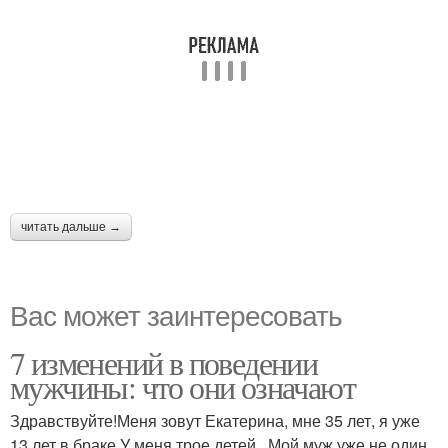
читать дальше →
Вас может заинтересовать
7 изменений в поведении
мужчины: что они означают
Здравствуйте!Меня зовут Екатерина, мне 35 лет, я уже
13 лет в браке.У меня трое детей . Мой муж уже не один