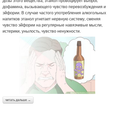
дозы этого вещества, этанол провоцирует выброс
дофамина, вызывающего чувство перевозбуждения и
эйфории. В случае частого употребления алкогольных
напитков этанол угнетает нервную систему, сменяя
чувство эйфории на регулярные навязчивые мысли,
истерики, унылость, чувство ненужности.
читать дальше →