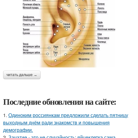
читать дальше →
Последние обновления на сайте:
1.
Одиноким россиянкам предложили сделать пятницу
выходным днём ради знакомств и повышения
демографии.
2.
Зачатие - это не случайность: яйцеклетка сама