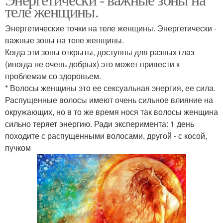
Акупрессурные точки
Активные точки
теле женщины.
Энергетические точки на теле женщины. Энергетически -
важные зоны на теле женщины.
Когда эти зоны открыты, доступны для разных глаз
Точки на экваторе
(иногда не очень добрых) это может привести к
проблемам со здоровьем.
* Волосы женщины это ее сексуальная энергия, ее сила.
Распущенные волосы имеют очень сильное влияние на
окружающих, но в то же время нося так волосы женщина
сильно теряет энергию. Ради эксперимента: 1 день
походите с распущенными волосами, другой - с косой,
пучком