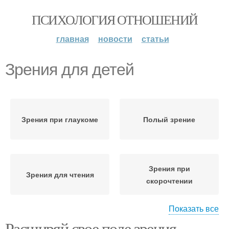
ПСИХОЛОГИЯ ОТНОШЕНИЙ
главная
новости
статьи
Зрения для детей
Зрения при глаукоме
Полый зрение
Зрения при
Зрения для чтения
скорочтении
Показать все
Расширяй свое поле зрения.