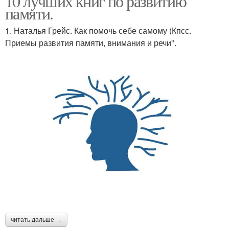
10 лучших книг по развитию
памяти.
1. Наталья Грейс. Как помочь себе самому (Кпсс.
Приемы развития памяти, внимания и речи".
читать дальше →