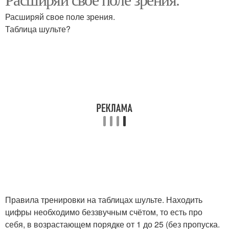
Зрения при чтении
Скорочтение для детей
Расширяй свое поле зрения.
Таблица шульте?
Правила тренировки на таблицах шульте. Находить
цифры необходимо беззвучным счётом, то есть про
себя, в возрастающем порядке от 1 до 25 (без пропуска.