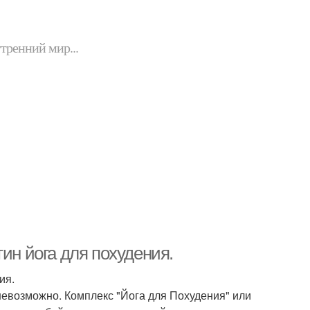
утренний мир...
ин йога для похудения.
ия.
 невозможно. Комплекс "Йога для Похудения" или