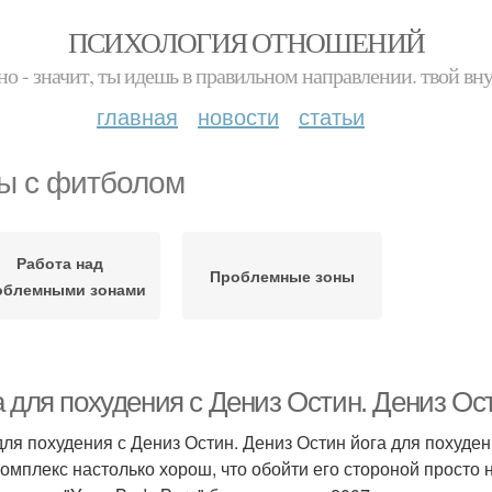
ПСИХОЛОГИЯ ОТНОШЕНИЙ
но - значит, ты идешь в правильном направлении. твой вн
главная
новости
статьи
ы с фитболом
Работа над
Проблемные зоны
облемными зонами
 для похудения с Дениз Остин. Дениз Ост
для похудения с Дениз Остин. Дениз Остин йога для похуден
комплекс настолько хорош, что обойти его стороной просто