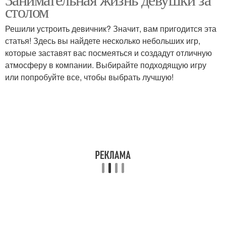
Этикет за столом
Занятия за столом
столом
Решили устроить девичник? Значит, вам пригодится эта
статья! Здесь вы найдете несколько небольших игр,
которые заставят вас посмеяться и создадут отличную
Рабочая зона
атмосферу в компании. Выбирайте подходящую игру
или попробуйте все, чтобы выбрать лучшую!