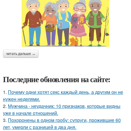
читать дальше →
Последние обновления на сайте:
1.
Почему одни хотят секс каждый день, а другим он не
нужен неделями.
2.
Мужчина - неудачник: 10 признаков, которые видны
уже в начале отношений.
3.
Похоронены в одном гробу: супруги, прожившие 60
лет, умерли с разницей в два дня.