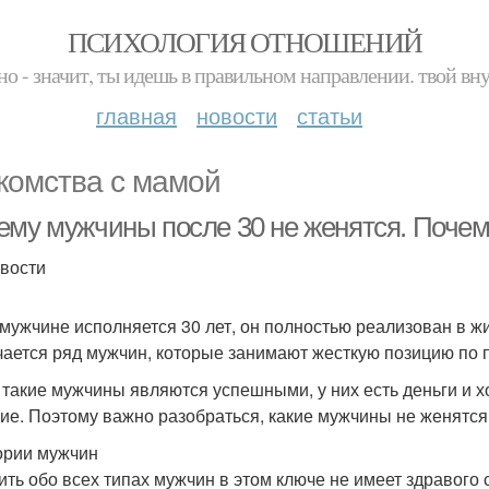
ПСИХОЛОГИЯ ОТНОШЕНИЙ
но - значит, ты идешь в правильном направлении. твой вн
главная
новости
статьи
комства с мамой
ему мужчины после 30 не женятся. Почем
вости
 мужчине исполняется 30 лет, он полностью реализован в жи
чается ряд мужчин, которые занимают жесткую позицию по 
 такие мужчины являются успешными, у них есть деньги и х
ие. Поэтому важно разобраться, какие мужчины не женятся
ории мужчин
ить обо всех типах мужчин в этом ключе не имеет здравого