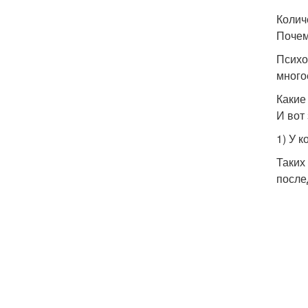
Колич
Почем
Психо
много
Какие
И вот
1) У 
Таких
после