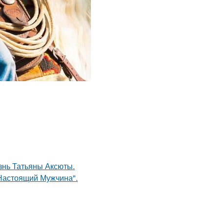
знь Татьяны Аксюты.
Настоящий Мужчина".