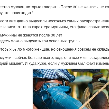
ество мужчин, которые говорят: «После 30 не женюсь, не хо
у это происходит?
логи уже давно выделили несколько самых распространенны
е зависит от типа характера мужчины, его финансовых возм
 мужчины не женятся после 30 лет
 здесь можно выделить три основных группы:
которых было много женщин, но отношения совсем не склад
 мужчин сейчас больше всего, ведь они всю жизнь старалис
дний момент. И куда хуже, если у мужчины был факт измены