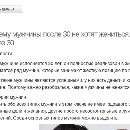
ь дальше →
ему мужчины после 30 не хотят жениться
ле 30
вости
 мужчине исполняется 30 лет, он полностью реализован в жи
чается ряд мужчин, которые занимают жесткую позицию по 
 такие мужчины являются успешными, у них есть деньги и х
ие. Поэтому важно разобраться, какие мужчины не женятся
ории мужчин
ить обо всех типах мужчин в этом ключе не имеет здравого
нные цели и желания, другие просто несостоятельные и луч
ений. Среди основных типов мужчин можно выделить: