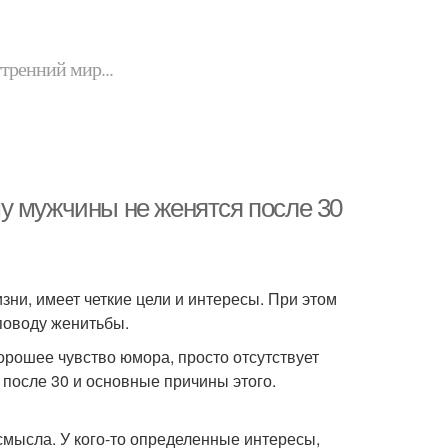
утренний мир...
у мужчины не женятся после 30
зни, имеет четкие цели и интересы. При этом
поводу женитьбы.
орошее чувство юмора, просто отсутствует
 после 30 и основные причины этого.
 смысла. У кого-то определенные интересы,