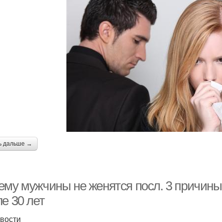
ь дальше →
ему мужчины не женятся посл. 3 причины
е 30 лет
вости