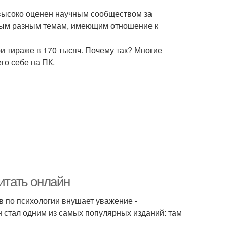
л высоко оценен научным сообществом за
ым разным темам, имеющим отношение к
ри тираже в 170 тысяч. Почему так? Многие
го себе на ПК.
читать онлайн
 по психологии внушает уважение -
он стал одним из самых популярных изданий: там