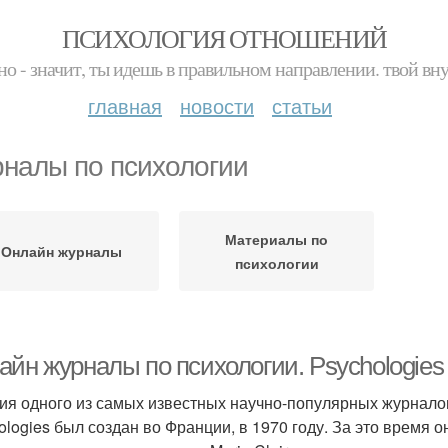
ПСИХОЛОГИЯ ОТНОШЕНИЙ
но - значит, ты идешь в правильном направлении. твой вн
главная
новости
статьи
налы по психологии
Материалы по
Онлайн журналы
психологии
айн журналы по психологии. Psychologies
ия одного из самых известных научно-популярных журналов
ologies был создан во Франции, в 1970 году. За это время 