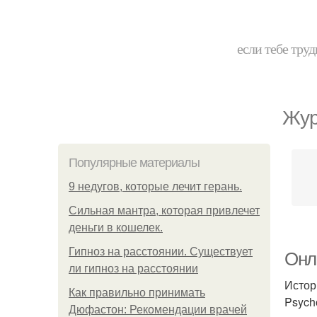
если тебе труд
Жур
Популярные материалы
9 недугов, которые лечит герань.
Сильная мантра, которая привлечет
деньги в кошелек.
Гипноз на расстоянии. Существует
Онл
ли гипноз на расстоянии
Истор
Как правильно принимать
Psych
Дюфастон: Рекомендации врачей