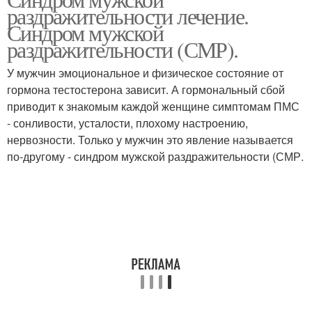
раздражительности лечение.
раздражительность
Синдром мужской
раздражительности (СМР).
У мужчин эмоциональное и физическое состояние от
гормона тестостерона зависит. А гормональный сбой
приводит к знакомым каждой женщине симптомам ПМС
- сонливости, усталости, плохому настроению,
нервозности. Только у мужчин это явление называется
по-другому - синдром мужской раздражительности (СМР.