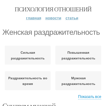
ПСИХОЛОГИЯ ОТНОШЕНИЙ
главная
новости
статьи
Женская раздражительность
Сильная
Повышенная
раздражительность
раздражительность
Раздражительность во
Мужская
время
раздражительность
Показать все
Синдром мужской
Детская