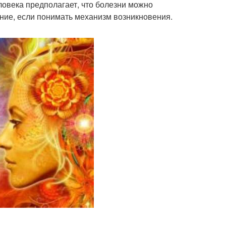
еловека предполагает, что болезни можно
ение, если понимать механизм возникновения.