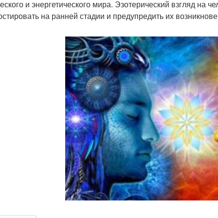
еского и энергетического мира. Эзотерический взгляд на ч
остировать на ранней стадии и предупредить их возникнов