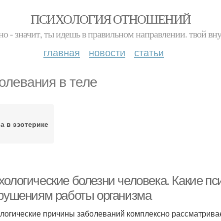
ПСИХОЛОГИЯ ОТНОШЕНИЙ
но - значит, ты идешь в правильном направлении. твой вн
главная
новости
статьи
олевания в теле
а в эзотерике
хологические болезни человека. Какие п
арушениям работы организма
логические причины заболеваний комплексно рассматривае