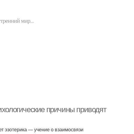
утренний мир...
сихологические причины приводят
т эзотерика — учение о взаимосвязи