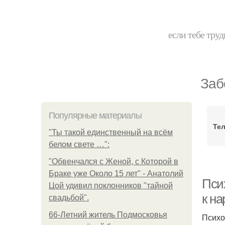
если тебе труд
Заб
Популярные материалы
Тел
"Ты такой единственный на всём
белом свете …":
"Обвенчался с Женой, с Которой в
Браке уже Около 15 лет" - Анатолий
Пси
Цой удивил поклонников "тайной
к н
свадьбой".
66-Летний житель Подмосковья
Психо