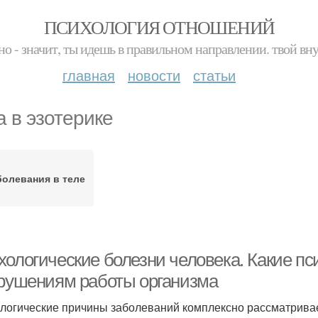
ПСИХОЛОГИЯ ОТНОШЕНИЙ
но - значит, ты идешь в правильном направлении. твой вн
главная
новости
статьи
а в эзотерике
болевания в теле
хологические болезни человека. Какие п
арушениям работы организма
логические причины заболеваний комплексно рассматривае