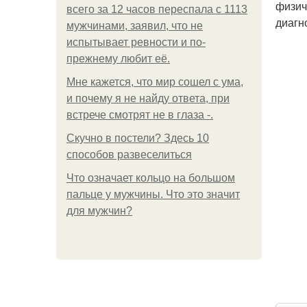
физич
всего за 12 часов переспала с 1113
диагн
мужчинами, заявил, что не
испытывает ревности и по-
прежнему любит её.
Мне кажется, что мир сошел с ума,
и почему я не найду ответа, при
встрече смотрят не в глаза -.
Скучно в постели? Здесь 10
способов развеселиться
Что означает кольцо на большом
пальце у мужчины. Что это значит
для мужчин?