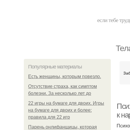
если тебе труд
Тел
Популярные материалы
За
Есть женщины, которым повезло.
Отсутствие страха, как симптом
болезни. За несколько лет до
22 игры на бумаге для двоих. Игры
Пси
на бумаге для двоих и более:
к н
правила для 22 игр
Психо
Парень онлифанщицы, которая