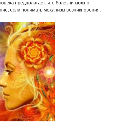
еловека предполагает, что болезни можно
ение, если понимать механизм возникновения.