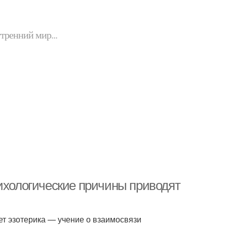
утренний мир...
сихологические причины приводят
т эзотерика — учение о взаимосвязи