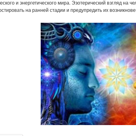
еского и энергетического мира. Эзотерический взгляд на ч
остировать на ранней стадии и предупредить их возникнов