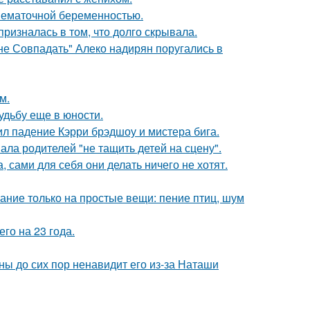
внематочной беременностью.
ризналась в том, что долго скрывала.
не Совпадать" Алеко надирян поругались в
м.
удьбу еще в юности.
ил падение Кэрри брэдшоу и мистера бига.
ла родителей "не тащить детей на сцену".
, сами для себя они делать ничего не хотят.
ание только на простые вещи: пение птиц, шум
го на 23 года.
ны до сих пор ненавидит его из-за Наташи