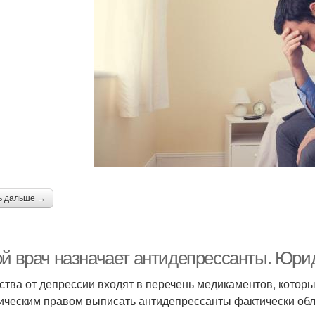
ь дальше →
ой врач назначает антидепрессанты. Юри
ства от депрессии входят в перечень медикаментов, которы
ческим правом выписать антидепрессанты фактически обл