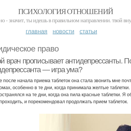
ПСИХОЛОГИЯ ОТНОШЕНИЙ
но - значит, ты идешь в правильном направлении. твой вн
главная
новости
статьи
дическое право
ой врач прописывает антидепрессанты. 
идепрессанта — игра ума?
е после начала приема таблеток она стала звонить мне по
омах, особенно в те дни, когда принимала желтые таблетки.
остранялся на те дни, когда она пила красные таблетки. Я
 проходить, и порекомендовал продолжать прием таблеток.