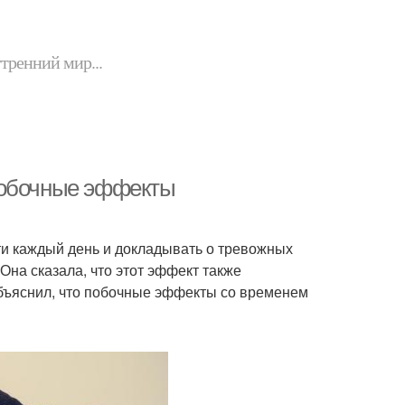
утренний мир...
Побочные эффекты
чти каждый день и докладывать о тревожных
 Она сказала, что этот эффект также
 объяснил, что побочные эффекты со временем