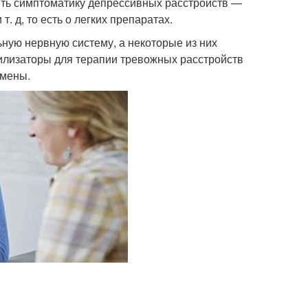
нить симптоматику депрессивных расстройств —
. д, то есть о легких препаратах.
ную нервную систему, а некоторые из них
илизаторы для терапии тревожных расстройств
тмены.