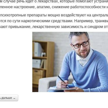
м случае речь идет о лекарствах, которые помогают устра
ленное настроение, апатию, снижение работоспособности и т
 психотропные препараты мощно воздействуют на централь
тся по сути наркотическими средствами. Например, транкв
ают привыкание, лекарственную зависимость и синдром о
ь дальше →