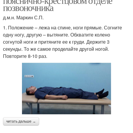
пояснично-крестцовом отделе
позвоночника
д.м.н. Маркин С.П.
1. Положение – лежа на спине, ноги прямые. Согните
одну ногу, другую – вытяните. Обхватите колено
согнутой ноги и притяните ее к груди. Держите 3
секунды. То же самое проделайте другой ногой.
Повторите 8-10 раз.
читать дальше →