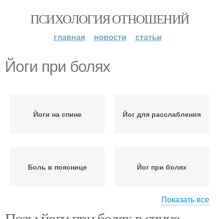
ПСИХОЛОГИЯ ОТНОШЕНИЙ
главная
новости
статьи
Йоги при болях
Йоги на спине
Йог для расслабления
Боль в пояснице
Йог при болях
Показать все
Позы йоги при болях в спине.