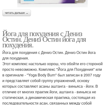
читать дальше →
Йога для похудения с Дениз
Остин. Дениз Остин йога для
похудения.
Йога для похудения с Дениз Остин. Дениз Остин йога
для похудения.
Этот комплекс настолько хорош, что обойти его стороной
просто невозможно. Комплекс "Йога для Похудения" или
в оригинале - "Yoga Body Burn" был записан в 2007 году
и представляет собой группу упражнений, основу
которых составляют асаны аштанга - виньяса - йоги. В
отличие от многих практик йоги, аштанга - виньяса не
статическая, а динамическая практика, состоящая из
последовательности асан, связанных между собой