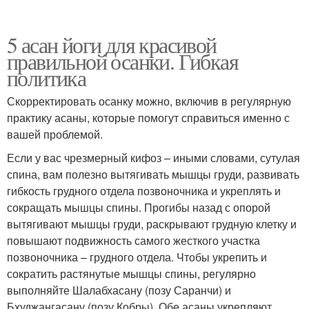
5 асан йоги для красивой
правильной осанки. Гибкая
политика
Скорректировать осанку можно, включив в регулярную
практику асаны, которые помогут справиться именно с
вашей проблемой.
Если у вас чрезмерный кифоз – иными словами, сутулая
спина, вам полезно вытягивать мышцы груди, развивать
гибкость грудного отдела позвоночника и укреплять и
сокращать мышцы спины. Прогибы назад с опорой
вытягивают мышцы груди, раскрывают грудную клетку и
повышают подвижность самого жесткого участка
позвоночника – грудного отдела. Чтобы укрепить и
сократить растянутые мышцы спины, регулярно
выполняйте Шалабхасану (позу Саранчи) и
Бхуджангасану (позу Кобры). Обе асаны укрепляют