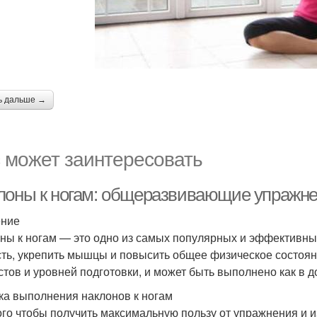
ь дальше →
 может заинтересовать
лоны к ногам: общеразвивающие упражнен
ение
ны к ногам — это одно из самых популярных и эффективны
сть, укрепить мышцы и повысить общее физическое состоя
стов и уровней подготовки, и может быть выполнено как в д
ка выполнения наклонов к ногам
ого чтобы получить максимальную пользу от упражнения и 