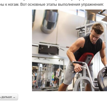
ны к ногам. Вот основные этапы выполнения упражнения:
ь дальше →