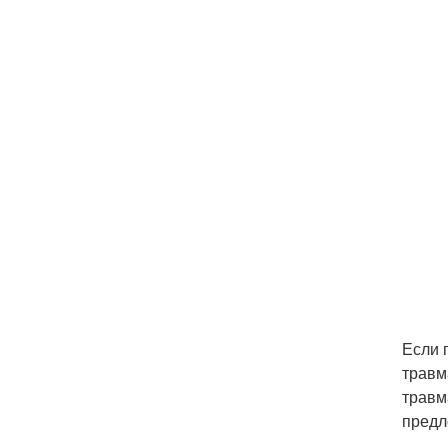
Если 
травм
травм
предл