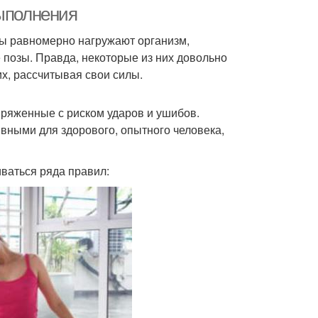
выполнения
ны равномерно нагружают организм,
позы. Правда, некоторые из них довольно
х, рассчитывая свои силы.
пряженные с риском ударов и ушибов.
вными для здорового, опытного человека,
ваться ряда правил: