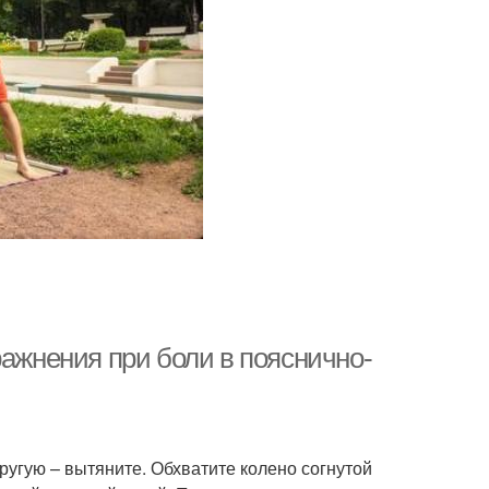
ражнения при боли в пояснично-
другую – вытяните. Обхватите колено согнутой