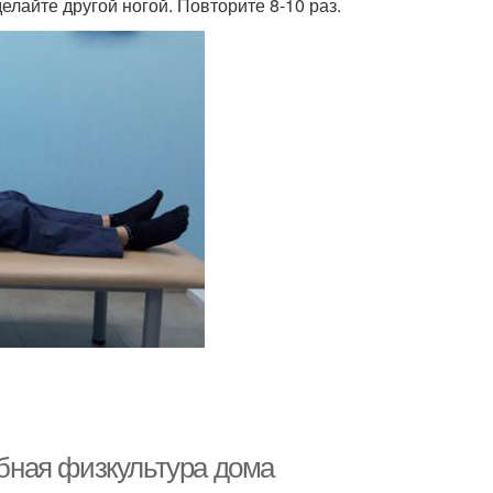
делайте другой ногой. Повторите 8-10 раз.
ебная физкультура дома