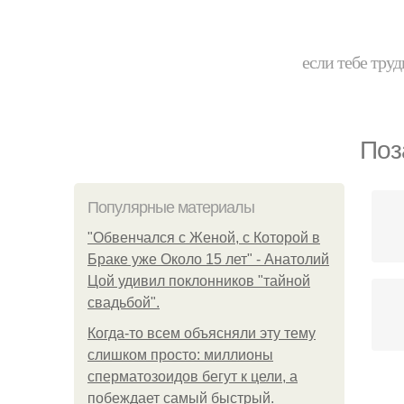
если тебе труд
Поз
Популярные материалы
"Обвенчался с Женой, с Которой в
Браке уже Около 15 лет" - Анатолий
Цой удивил поклонников "тайной
свадьбой".
Когда-то всем объясняли эту тему
слишком просто: миллионы
сперматозоидов бегут к цели, а
побеждает самый быстрый.
Бо