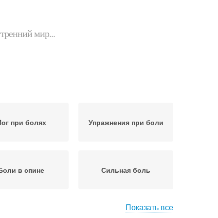
утренний мир...
Йог при болях
Упражнения при боли
Боли в спине
Сильная боль
Показать все