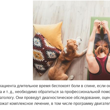
пациента длительное время беспокоят боли в спине, если 
а и т. д., необходимо обратиться за профессиональной пом
атологу. Они проведут диагностическое обследование, оце
ожат комплексное лечение, в том числе программу двигате