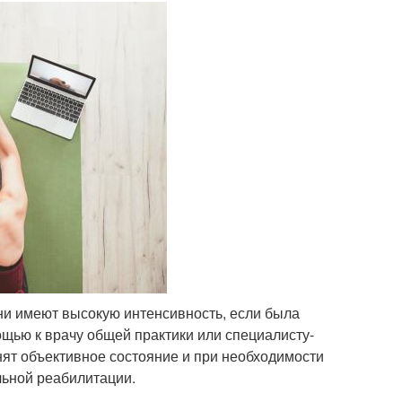
они имеют высокую интенсивность, если была
ощью к врачу общей практики или специалисту-
нят объективное состояние и при необходимости
льной реабилитации.