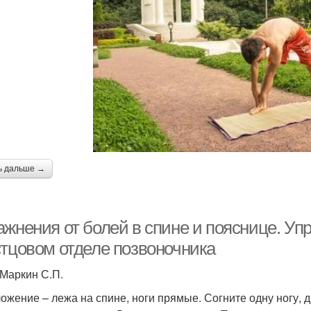
ь дальше →
ажнения от болей в спине и пояснице. Уп
стцовом отделе позвоночника
 Маркин С.П.
ложение – лежа на спине, ноги прямые. Согните одну ногу, 