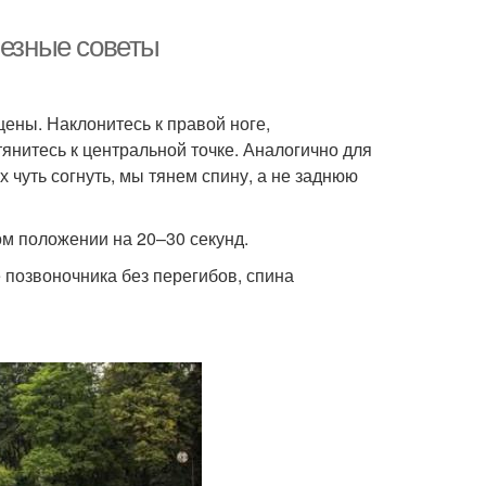
лезные советы
щены. Наклонитесь к правой ноге,
тянитесь к центральной точке. Аналогично для
 чуть согнуть, мы тянем спину, а не заднюю
ом положении на 20–30 секунд.
 позвоночника без перегибов, спина