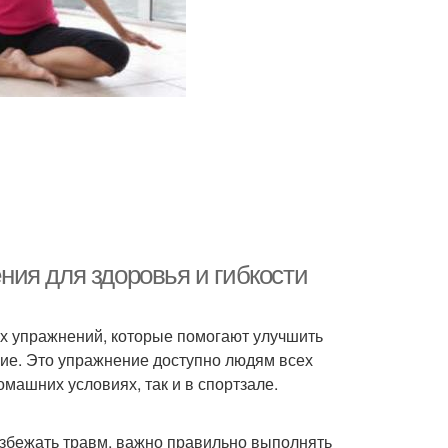
ия для здоровья и гибкости
х упражнений, которые помогают улучшить
ние. Это упражнение доступно людям всех
омашних условиях, так и в спортзале.
избежать травм, важно правильно выполнять