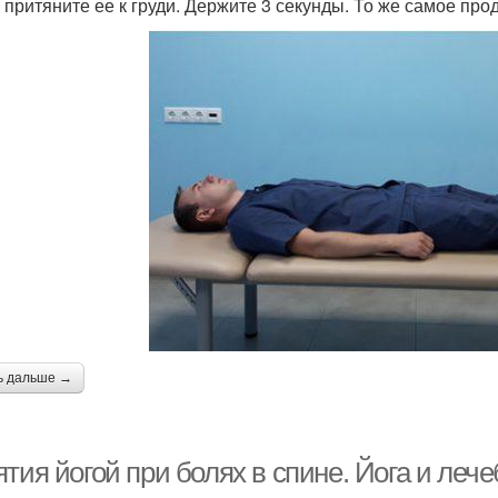
и притяните ее к груди. Держите 3 секунды. То же самое про
ь дальше →
тия йогой при болях в спине. Йога и леч