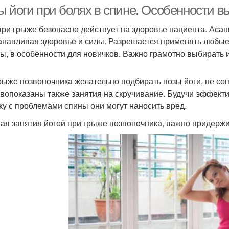
ы йоги при болях в спине. Особенности 
при грыже безопасно действует на здоровье пациента. Аса
анавливая здоровье и силы. Разрешается применять любые 
ы, в особенности для новичков. Важно грамотно выбирать и
рыже позвоночника желательно подбирать позы йоги, не со
вопоказаны также занятия на скручивание. Будучи эффекти
ку с проблемами спины они могут наносить вред.
ая занятия йогой при грыже позвоночника, важно придержи