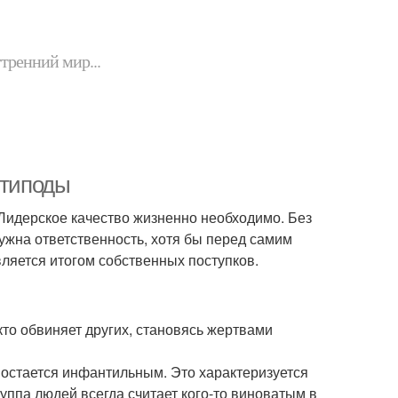
утренний мир...
нтиподы
. Лидерское качество жизненно необходимо. Без
нужна ответственность, хотя бы перед самим
ляется итогом собственных поступков.
 кто обвиняет других, становясь жертвами
, остается инфантильным. Это характеризуется
руппа людей всегда считает кого-то виноватым в