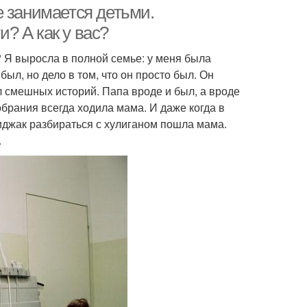
е занимается детьми.
? А как у вас?
 Я выросла в полной семье: у меня была
ыл, но дело в том, что он просто был. Он
ал смешных историй. Папа вроде и был, а вроде
обрания всегда ходила мама. И даже когда в
иджак разбираться с хулиганом пошла мама.
.