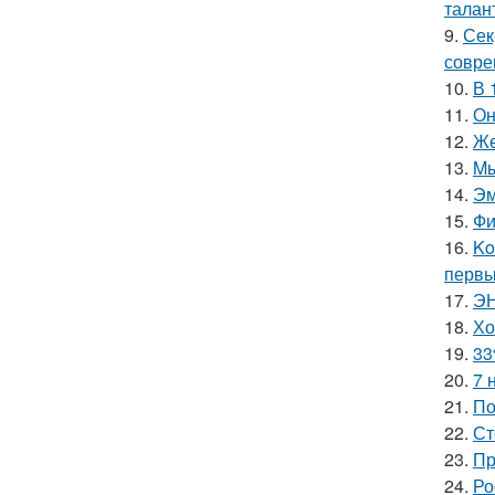
талан
9.
Сек
совре
10.
В 
11.
Он
12.
Же
13.
Mы
14.
Эм
15.
Фи
16.
Ko
первы
17.
ЭН
18.
Хо
19.
33
20.
7 
21.
По
22.
Ст
23.
Пр
24.
Ро