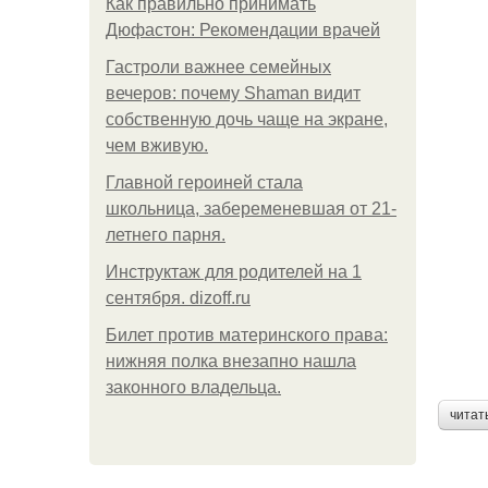
Как правильно принимать
Дюфастон: Рекомендации врачей
Гастроли важнее семейных
вечеров: почему Shaman видит
собственную дочь чаще на экране,
чем вживую.
Главной героиней стала
школьница, забеременевшая от 21-
летнего парня.
Инструктаж для родителей на 1
сентября. dizoff.ru
Билет против материнского права:
нижняя полка внезапно нашла
законного владельца.
читат