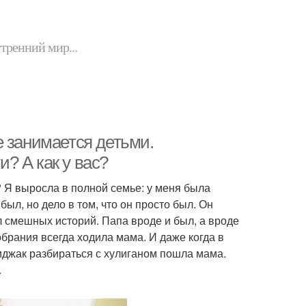
утренний мир...
е занимается детьми.
? А как у вас?
 Я выросла в полной семье: у меня была
ыл, но дело в том, что он просто был. Он
ал смешных историй. Папа вроде и был, а вроде
обрания всегда ходила мама. И даже когда в
иджак разбираться с хулиганом пошла мама.
.