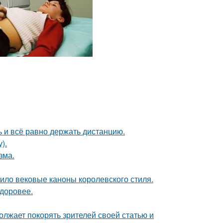
ь и всё равно держать дистанцию.
).
зма.
ило вековые каноны королевского стиля.
здоровее.
олжает покорять зрителей своей статью и