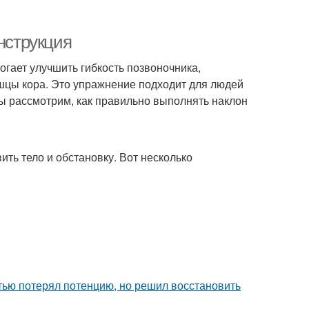
нструкция
гает улучшить гибкость позвоночника,
шцы кора. Это упражнение подходит для людей
мы рассмотрим, как правильно выполнять наклон
ть тело и обстановку. Вот несколько
тью потерял потенцию, но решил восстановить