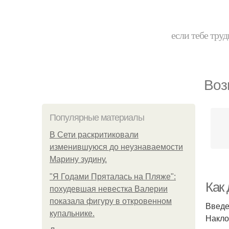
если тебе труд
Воз
Популярные материалы
В Сети раскритиковали
изменившуюся до неузнаваемости
Марину зудину.
"Я Годами Пряталась на Пляже":
Как 
похудевшая невестка Валерии
показала фигуру в откровенном
Введ
купальнике.
Накло