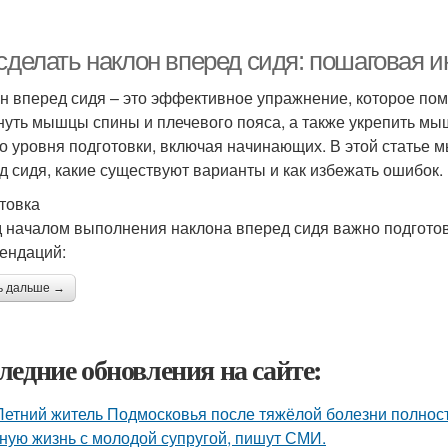
сделать наклон вперед сидя: пошаговая и
н вперед сидя – это эффективное упражнение, которое помо
нуть мышцы спины и плечевого пояса, а также укрепить мы
о уровня подготовки, включая начинающих. В этой статье 
д сидя, какие существуют варианты и как избежать ошибок.
товка
 началом выполнения наклона вперед сидя важно подготови
ендаций:
ь дальше →
ледние обновления на сайте:
Летний житель Подмосковья после тяжёлой болезни полнос
ную жизнь с молодой супругой, пишут СМИ.