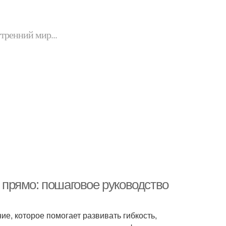
утренний мир...
е прямо: пошаговое руководство
е, которое помогает развивать гибкость,