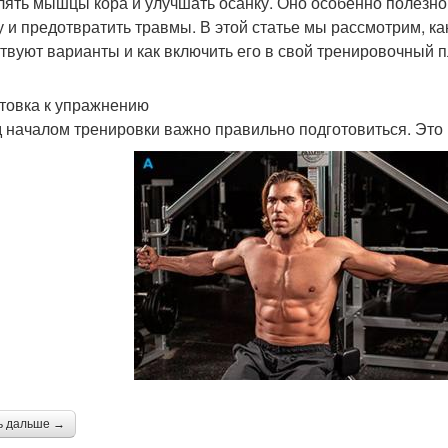
лять мышцы кора и улучшать осанку. Оно особенно полезно 
 и предотвратить травмы. В этой статье мы рассмотрим, ка
твуют варианты и как включить его в свой тренировочный п
товка к упражнению
 началом тренировки важно правильно подготовиться. Это 
ь дальше →