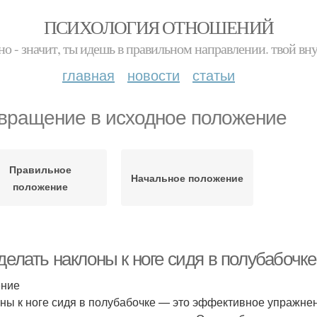
ПСИХОЛОГИЯ ОТНОШЕНИЙ
но - значит, ты идешь в правильном направлении. твой вн
главная
новости
статьи
вращение в исходное положение
Правильное
Начальное положение
положение
делать наклоны к ноге сидя в полубабочк
ение
ны к ноге сидя в полубабочке — это эффективное упражнени