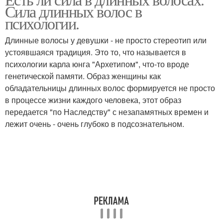
Человеческие волосы
Сила длинных волос в
психологии
психологии.
Длинные волосы у девушки - не просто стереотип или
устоявшаяся традиция. Это то, что называется в
психологии карла юнга "Архетипом", что-то вроде
генетической памяти. Образ женщины как
обладательницы длинных волос формируется не просто
в процессе жизни каждого человека, этот образ
передается "по Наследству" с незапамятных времен и
лежит очень - очень глубоко в подсознательном.