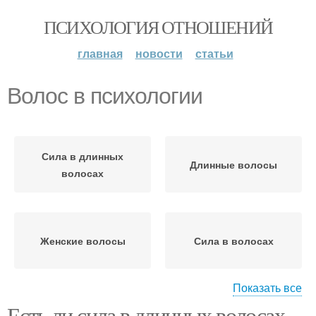
ПСИХОЛОГИЯ ОТНОШЕНИЙ
главная
новости
статьи
Волос в психологии
Сила в длинных
Длинные волосы
волосах
Женские волосы
Сила в волосах
Показать все
Есть ли сила в длинных волосах.
Волосы в современной