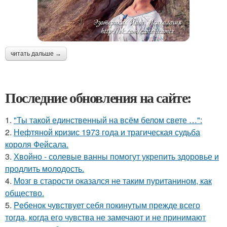
читать дальше →
Последние обновления на сайте:
1.
"Ты такой единственный на всём белом свете …":
2.
Нефтяной кризис 1973 года и трагическая судьба
короля Фейсала.
3.
Хвойно - солевые ванны помогут укрепить здоровье и
продлить молодость.
4.
Мозг в старости оказался не таким пуританином, как
общество.
5.
Peбенок чувствует себя покинутым прежде всего
тогда, когда его чувства не замечают и не принимают