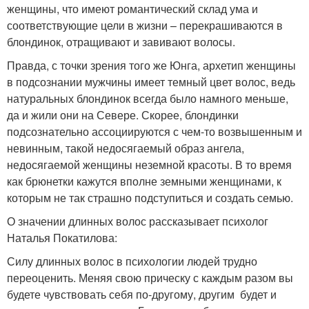
женщины, что имеют романтический склад ума и
соответствующие цели в жизни – перекрашиваются в
блондинок, отращивают и завивают волосы.
Правда, с точки зрения того же Юнга, архетип женщины
в подсознании мужчины имеет темный цвет волос, ведь
натуральных блондинок всегда было намного меньше,
да и жили они на Севере. Скорее, блондинки
подсознательно ассоциируются с чем-то возвышенным и
невинным, такой недосягаемый образ ангела,
недосягаемой женщины неземной красоты. В то время
как брюнетки кажутся вполне земными женщинами, к
которым не так страшно подступиться и создать семью.
О значении длинных волос рассказывает психолог
Наталья Покатилова:
Силу длинных волос в психологии людей трудно
переоценить. Меняя свою прическу с каждым разом вы
будете чувствовать себя по-другому, другим будет и