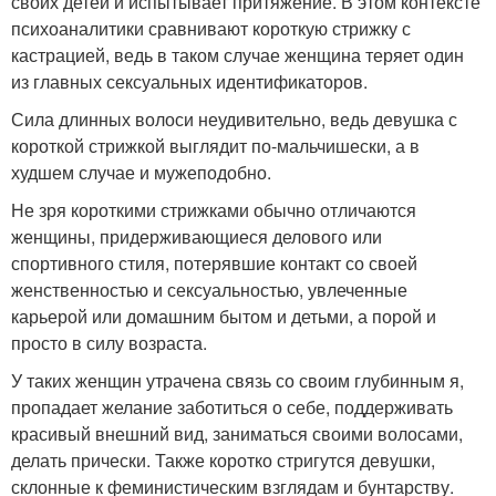
своих детей и испытывает притяжение. В этом контексте
психоаналитики сравнивают короткую стрижку с
кастрацией, ведь в таком случае женщина теряет один
из главных сексуальных идентификаторов.
Сила длинных волоси неудивительно, ведь девушка с
короткой стрижкой выглядит по-мальчишески, а в
худшем случае и мужеподобно.
Не зря короткими стрижками обычно отличаются
женщины, придерживающиеся делового или
спортивного стиля, потерявшие контакт со своей
женственностью и сексуальностью, увлеченные
карьерой или домашним бытом и детьми, а порой и
просто в силу возраста.
У таких женщин утрачена связь со своим глубинным я,
пропадает желание заботиться о себе, поддерживать
красивый внешний вид, заниматься своими волосами,
делать прически. Также коротко стригутся девушки,
склонные к феминистическим взглядам и бунтарству.