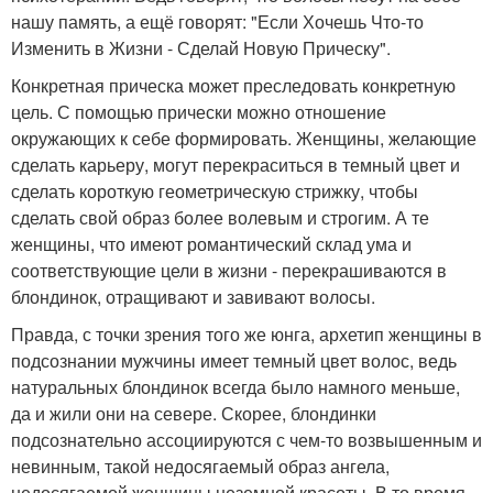
нашу память, а ещё говорят: "Если Хочешь Что-то
Изменить в Жизни - Сделай Новую Прическу".
Конкретная прическа может преследовать конкретную
цель. С помощью прически можно отношение
окружающих к себе формировать. Женщины, желающие
сделать карьеру, могут перекраситься в темный цвет и
сделать короткую геометрическую стрижку, чтобы
сделать свой образ более волевым и строгим. А те
женщины, что имеют романтический склад ума и
соответствующие цели в жизни - перекрашиваются в
блондинок, отращивают и завивают волосы.
Правда, с точки зрения того же юнга, архетип женщины в
подсознании мужчины имеет темный цвет волос, ведь
натуральных блондинок всегда было намного меньше,
да и жили они на севере. Скорее, блондинки
подсознательно ассоциируются с чем-то возвышенным и
невинным, такой недосягаемый образ ангела,
недосягаемой женщины неземной красоты. В то время