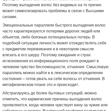
Поэтому выпадение волос без видимых на то причин
может символизировать проблемы в связи с Высшими
силами.
Эмоциональные параллели быстрого выпадения волос
часто характеризуются потерями дорогих людей или
объектов, либо боязнью потенциальных потерь. В
подобной ситуации личность может отождествлять себя
с предметом переживания и в некотором смысле
влезать в его шкуру. Поэтому ожидание и страх
исчезновения из информационного поля рождают в
человеке чувство беспомощности, отчаяния. Смысловую
параллель можно найти и в лексическом определении
состояния – готов рвать на себе волосы от отчаяния. В
метафизическом плане это и происходит.
Абстрагируясь до более бытовых ситуаций, можно
отметить, что кармические причины выпадения волос
проявляются, когда человек чувствует вину за чужие или
собственные потери. Внутренний конфликт развивает в