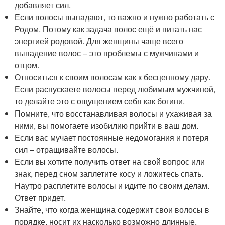
добавляет сил.
Если волосы выпадают, то важно и нужно работать с
Родом. Потому как задача волос ещё и питать нас
энергией родовой. Для женщины чаще всего
выпадение волос – это проблемы с мужчинами и
отцом.
Относиться к своим волосам как к бесценному дару.
Если распускаете волосы перед любимым мужчиной,
то делайте это с ощущением себя как богини.
Помните, что восстанавливая волосы и ухаживая за
ними, вы помогаете изобилию прийти в ваш дом.
Если вас мучает постоянные недомогания и потеря
сил – отращивайте волосы.
Если вы хотите получить ответ на свой вопрос или
знак, перед сном заплетите косу и ложитесь спать.
Наутро расплетите волосы и идите по своим делам.
Ответ придет.
Знайте, что когда женщина содержит свои волосы в
порядке, носит их насколько возможно длинные,