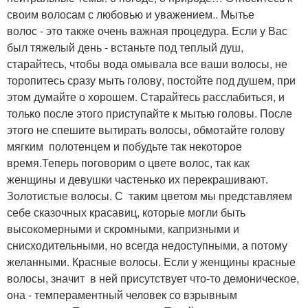
своим волосам с любовью и уважением.. Мытье
волос - это также очень важная процедура. Если у Вас
был тяжелый день - встаньте под теплый душ,
старайтесь, чтобы вода омывала все ваши волосы, не
торопитесь сразу мыть голову, постойте под душем, при
этом думайте о хорошем. Старайтесь расслабиться, и
только после этого приступайте к мытью головы. После
этого не спешите вытирать волосы, обмотайте голову
мягким полотенцем и побудьте так некоторое
время.Теперь поговорим о цвете волос, так как
женщины и девушки частенько их перекрашивают.
Золотистые волосы. С таким цветом мы представляем
себе сказочных красавиц, которые могли быть
высокомерными и скромными, капризными и
снисходительными, но всегда недоступными, а потому
желанными. Красные волосы. Если у женщины красные
волосы, значит в ней присутствует что-то демоническое,
она - темпераментный человек со взрывным