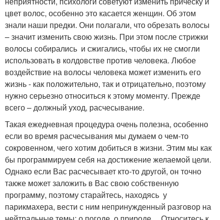
неприятности, психологи советуют изменить прическу и
цвет волос, особенно это касается женщин. Об этом
знали наши предки. Они полагали, что обрезать волосы
– значит изменить свою жизнь. При этом после стрижки
волосы собирались и сжигались, чтобы их не смогли
использовать в колдовстве против человека. Любое
воздействие на волосы человека может изменить его
жизнь - как положительно, так и отрицательно, поэтому
нужно серьезно относиться к этому моменту. Прежде
всего – должный уход, расчесывание.
Такая ежедневная процедура очень полезна, особенно
если во время расчесывания мы думаем о чем-то
сокровенном, чего хотим добиться в жизни. Этим мы как
бы программируем себя на достижение желаемой цели.
Однако если Вас расчесывает кто-то другой, он точно
также может заложить в Вас свою собственную
программу, поэтому старайтесь, находясь у
парикмахера, вести с ним непринужденный разговор на
нейтральные темы: о погоде, о природе… Относитесь к