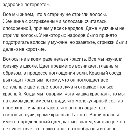
здоровие потеряете».
Все мы знаем, что в старину не стригли волосы.
Женщина с остриженными волосами считалась
опозоренной, причем у всех народов. Даже мужчины не
стригли волосы. У некоторых народов было принято
подстригать волосы у мужчин, но заметьте, стрижки были
далеко не короткие.
Волосы не в коем разе нельзя красить. Все мы изучали
физику в школе. Цвет предметов возникает, главным
образом, в процессе поглощения волн. Красный сосуд
выглядит красным потому, что он поглощает все
остальные цвета светового луча и отражает только
красный. Когда мы говорим: «эта чашка красная», то мы
на самом деле имеем в виду, что молекулярный состав
поверхности чашки таков, что он поглощает все
световые лучи, кроме красных. Так вот, Ваши волосы
имеют определенный цвет, как мы знаем, чистых цветов
не существует, оттенки волос разнообразны и очень