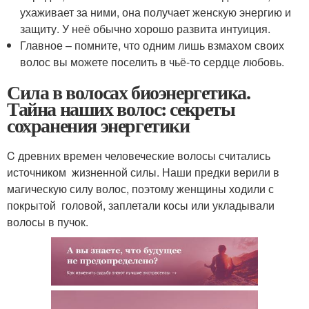
ухаживает за ними, она получает женскую энергию и
защиту. У неё обычно хорошо развита интуиция.
Главное – помните, что одним лишь взмахом своих
волос вы можете поселить в чьё-то сердце любовь.
Сила в волосах биоэнергетика.
Тайна наших волос: секреты
сохранения энергетики
C древних времен человеческие волосы считались
источником жизненной силы. Наши предки верили в
магическую силу волос, поэтому женщины ходили с
покрытой головой, заплетали косы или укладывали
волосы в пучок.