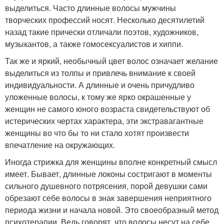
выделиться. Часто длинные волосы мужчины
творческих профессий носят. Несколько десятилетий
назад такие прически отличали поэтов, художников,
музыкантов, а также гомосексуалистов и хиппи.
Так же и яркий, необычный цвет волос означает желание
выделиться из толпы и привлечь внимание к своей
индивидуальности. А длинные и очень причудливо
уложенные волосы, к тому же ярко окрашенные у
женщин не самого юного возраста свидетельствуют об
истерических чертах характера, эти экстравагантные
женщины во что бы то ни стало хотят произвести
впечатление на окружающих.
Иногда стрижка для женщины вполне конкретный смысл
имеет. Бывает, длинные локоны состригают в моменты
сильного душевного потрясения, порой девушки сами
обрезают себе волосы в знак завершения неприятного
периода жизни и начала новой. Это своеобразный метод
психотерапии. Ведь говорят, что волосы несут на себе