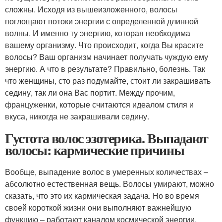
сложны. Исходя из вышеизложенного, волосы
поглощают потоки энергии с определенной длинной
волны. И именно ту энергию, которая необходима
вашему организму. Что происходит, когда Вы красите
волосы? Ваш организм начинает получать чуждую ему
энергию. А что в результате? Правильно, болезнь. Так
что женщины, сто раз подумайте, стоит ли закрашивать
седину, так ли она Вас портит. Между прочим,
француженки, которые считаются идеалом стиля и
вкуса, никогда не закрашивали седину.
Густота волос эзотерика. Выпадают
волосы: кармические причины
Вообще, выпадение волос в умеренных количествах –
абсолютно естественная вещь. Волосы умирают, можно
сказать, что это их кармическая задача. Но во время
своей короткой жизни они выполняют важнейшую
функцию – работают каналом космической энергии.