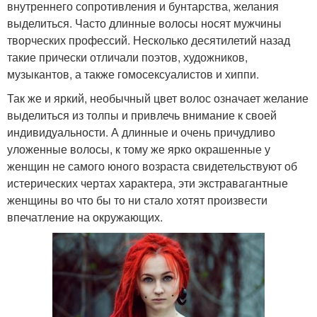
внутреннего сопротивления и бунтарства, желания
выделиться. Часто длинные волосы носят мужчины
творческих профессий. Несколько десятилетий назад
такие прически отличали поэтов, художников,
музыкантов, а также гомосексуалистов и хиппи.
Так же и яркий, необычный цвет волос означает желание
выделиться из толпы и привлечь внимание к своей
индивидуальности. А длинные и очень причудливо
уложенные волосы, к тому же ярко окрашенные у
женщин не самого юного возраста свидетельствуют об
истерических чертах характера, эти экстравагантные
женщины во что бы то ни стало хотят произвести
впечатление на окружающих.