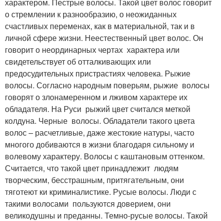
характером. Пестрые волосы. Такой цвет волос говорит
о стремлении к разнообразию, о неожиданных
счастливых переменах, как в материальной, так и в
личной сфере жизни. Неестественный цвет волос. Он
говорит о неординарных чертах характера или
свидетельствует об отталкивающих или
предосудительных пристрастиях человека. Рыжие
волосы. Согласно народным поверьям, рыжие волосы
говорят о злонамеренном и лживом характере их
обладателя. На Руси рыжий цвет считался меткой
колдуна. Черные волосы. Обладатели такого цвета
волос – расчетливые, даже жестокие натуры, часто
многого добиваются в жизни благодаря сильному и
волевому характеру. Волосы с каштановым оттенком.
Считается, что такой цвет принадлежит людям
творческим, бесстрашным, притягательным, они
тяготеют ки криминалистике. Русые волосы. Люди с
такими волосами пользуются доверием, они
великодушны и преданны. Темно-русые волосы. Такой