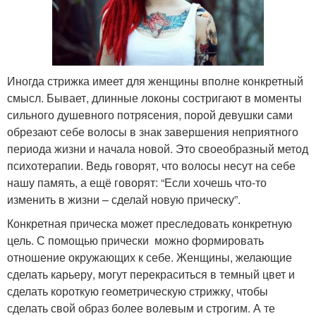
Иногда стрижка имеет для женщины вполне конкретный
смысл. Бывает, длинные локоны состригают в моменты
сильного душевного потрясения, порой девушки сами
обрезают себе волосы в знак завершения неприятного
периода жизни и начала новой. Это своеобразный метод
психотерапии. Ведь говорят, что волосы несут на себе
нашу память, а ещё говорят: “Если хочешь что-то
изменить в жизни – сделай новую прическу”.
Конкретная прическа может преследовать конкретную
цель. С помощью прически можно формировать
отношение окружающих к себе. Женщины, желающие
сделать карьеру, могут перекраситься в темный цвет и
сделать короткую геометрическую стрижку, чтобы
сделать свой образ более волевым и строгим. А те