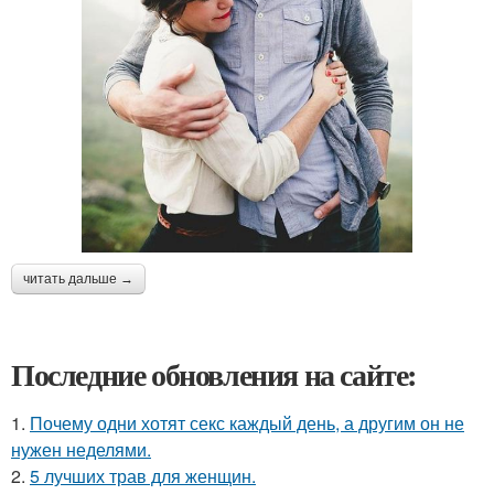
читать дальше →
Последние обновления на сайте:
1.
Почему одни хотят секс каждый день, а другим он не
нужен неделями.
2.
5 лучших трав для женщин.